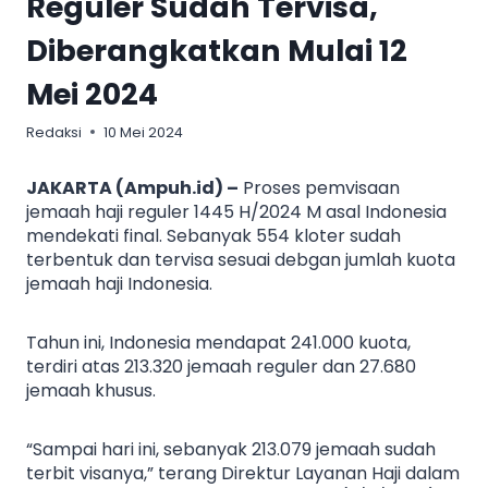
Reguler Sudah Tervisa,
Diberangkatkan Mulai 12
Mei 2024
Redaksi
10 Mei 2024
JAKARTA (Ampuh.id) –
Proses pemvisaan
jemaah haji reguler 1445 H/2024 M asal Indonesia
mendekati final. Sebanyak 554 kloter sudah
terbentuk dan tervisa sesuai debgan jumlah kuota
jemaah haji Indonesia.
Tahun ini, Indonesia mendapat 241.000 kuota,
terdiri atas 213.320 jemaah reguler dan 27.680
jemaah khusus.
“Sampai hari ini, sebanyak 213.079 jemaah sudah
terbit visanya,” terang Direktur Layanan Haji dalam