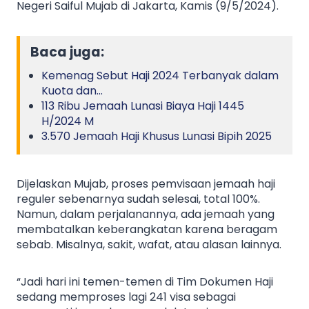
Negeri Saiful Mujab di Jakarta, Kamis (9/5/2024).
Baca juga:
Kemenag Sebut Haji 2024 Terbanyak dalam
Kuota dan…
113 Ribu Jemaah Lunasi Biaya Haji 1445
H/2024 M
3.570 Jemaah Haji Khusus Lunasi Bipih 2025
Dijelaskan Mujab, proses pemvisaan jemaah haji
reguler sebenarnya sudah selesai, total 100%.
Namun, dalam perjalanannya, ada jemaah yang
membatalkan keberangkatan karena beragam
sebab. Misalnya, sakit, wafat, atau alasan lainnya.
“Jadi hari ini temen-temen di Tim Dokumen Haji
sedang memproses lagi 241 visa sebagai