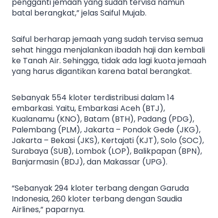
pengganti jemaah yang sudah tervisa namun
batal berangkat,” jelas Saiful Mujab.
Saiful berharap jemaah yang sudah tervisa semua
sehat hingga menjalankan ibadah haji dan kembali
ke Tanah Air. Sehingga, tidak ada lagi kuota jemaah
yang harus digantikan karena batal berangkat.
Sebanyak 554 kloter terdistribusi dalam 14
embarkasi. Yaitu, Embarkasi Aceh (BTJ),
Kualanamu (KNO), Batam (BTH), Padang (PDG),
Palembang (PLM), Jakarta – Pondok Gede (JKG),
Jakarta – Bekasi (JKS), Kertajati (KJT), Solo (SOC),
Surabaya (SUB), Lombok (LOP), Balikpapan (BPN),
Banjarmasin (BDJ), dan Makassar (UPG).
“Sebanyak 294 kloter terbang dengan Garuda
Indonesia, 260 kloter terbang dengan Saudia
Airlines,” paparnya.