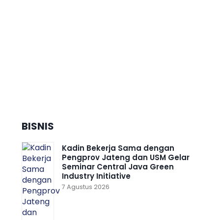
Dorong Pertumbuhan Ekonomi
Daerah Berkelanjutan, Kota
Semarang Diganjar Kota
Kategori ”Transformer” Nasional
BISNIS
Kadin Bekerja Sama dengan
Pengprov Jateng dan USM Gelar
Seminar Central Java Green
Industry Initiative
7 Agustus 2026