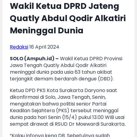
Wakil Ketua DPRD Jateng
Quatly Abdul Qodir Alkatiri
Meninggal Dunia
Redaksi
16 April 2024
SOLO (Ampuh.id) –
Wakil Ketua DPRD Provinsi
Jawa Tengah Quatly Abdul Qodir Alkatiri
meninggal dunia pada usia 63 tahun akibat
terjangkit demam berdarah dengue (DBD).
Ketua DPD PKS Kota Surakarta Daryono saat
dikonfirmasi di Solo, Jawa Tengah, Senin,
mengatakan bahwa politisi senior Partai
Keadilan Sejahtera (PKS) tersebut meninggal
dunia pada hari Senin (15/4) pukul 13.00 WIB usai
sempat dirawat di RSUD Dr Moewardi Surakarta.
“Kalau infonya kena DB. Sebetulnya sudah