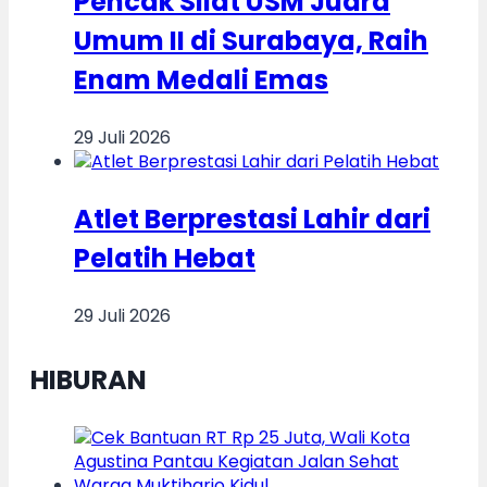
Pencak Silat USM Juara
Umum II di Surabaya, Raih
Enam Medali Emas
29 Juli 2026
Atlet Berprestasi Lahir dari
Pelatih Hebat
29 Juli 2026
HIBURAN