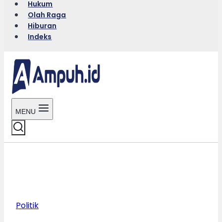
Hukum
Olah Raga
Hiburan
Indeks
MENU
Politik