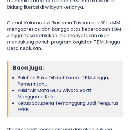
membuktikan keberadaan TBM dan aktivitas di
bidang literasi di wilayah kerjanya.
Camat Kaloran Juli Riastiana Trisnamurti SSos MM
mengapresiasi dan bangga atas keberadaan TBM
Jingga Desa Keblukan. Dia menyatakan akan
mendukung penuh program kegiatan TBM Jingga
Desa Keblukan.
Baca juga:
Puluhan Buku Dihibahkan ke TBM Jingga,
Pemerintah…
Puisi ”Air Mata Guru Wiyata Bakti”
Menggema Kala…
Ketua Satupena Temanggung Jadi Pengurus
FPRB
“Kami sangat mengapresiasi dan akan dukung