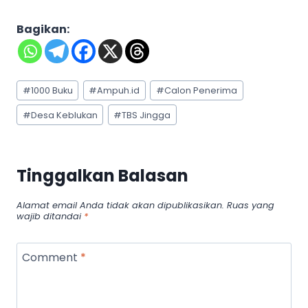
Bagikan:
Post
#
1000 Buku
#
Ampuh.id
#
Calon Penerima
Tags:
#
Desa Keblukan
#
TBS Jingga
Tinggalkan Balasan
Alamat email Anda tidak akan dipublikasikan.
Ruas yang
wajib ditandai
*
Comment
*