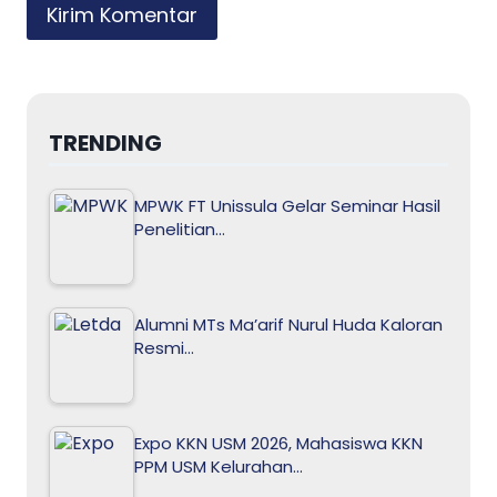
TRENDING
MPWK FT Unissula Gelar Seminar Hasil
Penelitian…
Alumni MTs Ma’arif Nurul Huda Kaloran
Resmi…
Expo KKN USM 2026, Mahasiswa KKN
PPM USM Kelurahan…