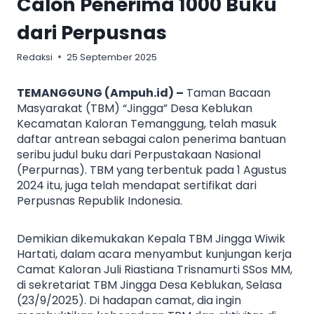
Calon Penerima 1000 Buku
dari Perpusnas
Redaksi
25 September 2025
TEMANGGUNG (Ampuh.id) –
Taman Bacaan
Masyarakat (TBM) “Jingga” Desa Keblukan
Kecamatan Kaloran Temanggung, telah masuk
daftar antrean sebagai calon penerima bantuan
seribu judul buku dari Perpustakaan Nasional
(Perpurnas). TBM yang terbentuk pada 1 Agustus
2024 itu, juga telah mendapat sertifikat dari
Perpusnas Republik Indonesia.
Demikian dikemukakan Kepala TBM Jingga Wiwik
Hartati, dalam acara menyambut kunjungan kerja
Camat Kaloran Juli Riastiana Trisnamurti SSos MM,
di sekretariat TBM Jingga Desa Keblukan, Selasa
(23/9/2025). Di hadapan camat, dia ingin