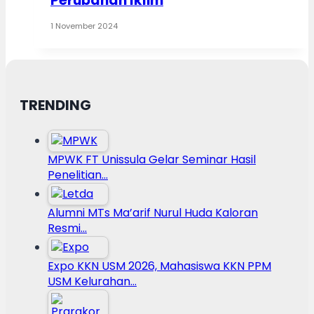
Perubahan Iklim
1 November 2024
TRENDING
MPWK FT Unissula Gelar Seminar Hasil
Penelitian…
Alumni MTs Ma’arif Nurul Huda Kaloran
Resmi…
Expo KKN USM 2026, Mahasiswa KKN PPM
USM Kelurahan…