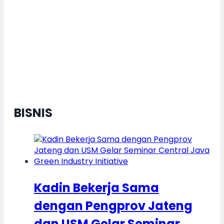
Daerah Berkelanjutan, Kota
Semarang Diganjar Kota Kategori
”Transformer” Nasional
BISNIS
Kadin Bekerja Sama
dengan Pengprov Jateng
dan USM Gelar Seminar