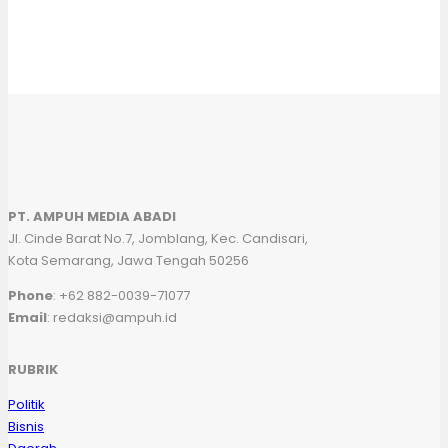
PT. AMPUH MEDIA ABADI
Jl. Cinde Barat No.7, Jomblang, Kec. Candisari,
Kota Semarang, Jawa Tengah 50256
Phone
: +62 882-0039-71077
Email
: redaksi@ampuh.id
RUBRIK
Politik
Bisnis