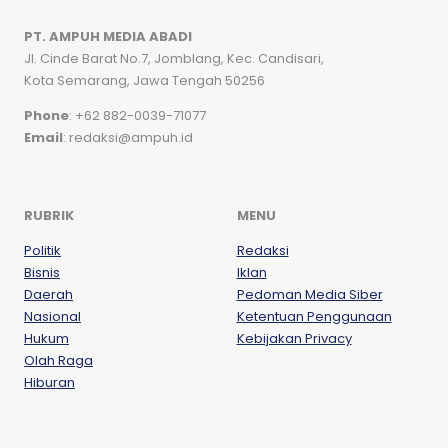
PT. AMPUH MEDIA ABADI
Jl. Cinde Barat No.7, Jomblang, Kec. Candisari,
Kota Semarang, Jawa Tengah 50256
Phone
: +62 882-0039-71077
Email
: redaksi@ampuh.id
RUBRIK
MENU
Politik
Redaksi
Bisnis
Iklan
Daerah
Pedoman Media Siber
Nasional
Ketentuan Penggunaan
Hukum
Kebijakan Privacy
Olah Raga
Hiburan