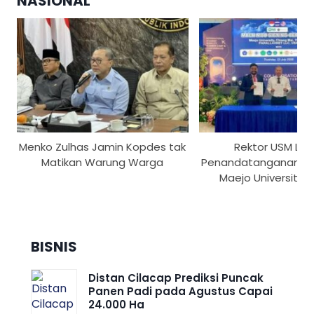
NASIONAL
Menko Zulhas Jamin Kopdes tak
Rektor USM Lak
Matikan Warung Warga
Penandatanganan M
Maejo University T
BISNIS
Distan Cilacap Prediksi Puncak
Panen Padi pada Agustus Capai
24.000 Ha