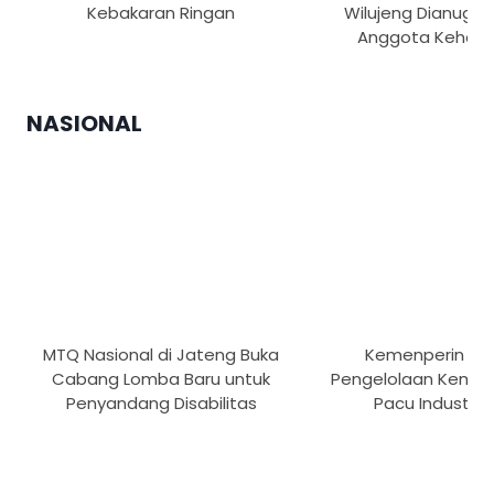
Kebakaran Ringan
Wilujeng Dianugrah
Anggota Kehor
NASIONAL
MTQ Nasional di Jateng Buka
Kemenperin Pe
Cabang Lomba Baru untuk
Pengelolaan Kemas
Penyandang Disabilitas
Pacu Industri H