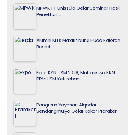
MPWK FT Unissula Gelar Seminar Hasil
Penelitian…
Alumni MTs Ma’arif Nurul Huda Kaloran
Resmi…
Expo KKN USM 2026, Mahasiswa KKN
PPM USM Kelurahan…
Pengurus Yayasan Alqodar
Sendangmulyo Gelar Rakor Praraker