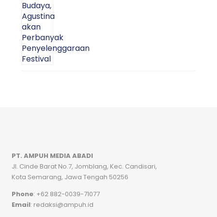
PT. AMPUH MEDIA ABADI
Jl. Cinde Barat No.7, Jomblang, Kec. Candisari,
Kota Semarang, Jawa Tengah 50256
Phone
: +62 882-0039-71077
Email
: redaksi@ampuh.id