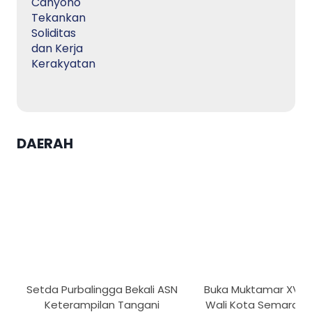
DAERAH
Setda Purbalingga Bekali ASN
Buka Muktamar XVI T
Keterampilan Tangani
Wali Kota Semarang