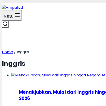
MENU
Home
/
Inggris
Inggris
Menakjubkan, Mulai dari Inggris hi
2026