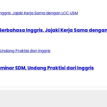
erbahasa Inggris, Jajaki Kerja Sama denga
nar SDM, Undang Praktisi dari Inggris