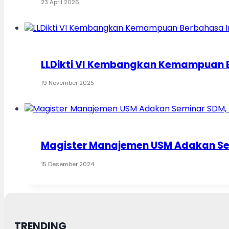
23 April 2026
LLDikti VI Kembangkan Kemampuan B
19 November 2025
Magister Manajemen USM Adakan Semi
15 Desember 2024
TRENDING