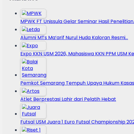
MPWK FT Unissula Gelar Seminar Hasil Penelitian
Alumni MTs Ma’arif Nurul Huda Kaloran Resmi…
Expo KKN USM 2026, Mahasiswa KKN PPM USM Ke
Pemkot Semarang Tempuh Upaya Hukum Kasasi
Atlet Berprestasi Lahir dari Pelatih Hebat
Futsal USM Juara 1 Euro Futsal Championship 20