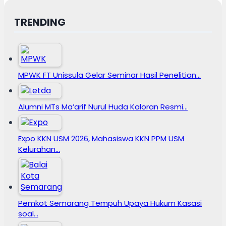
TRENDING
MPWK FT Unissula Gelar Seminar Hasil Penelitian…
Alumni MTs Ma’arif Nurul Huda Kaloran Resmi…
Expo KKN USM 2026, Mahasiswa KKN PPM USM
Kelurahan…
Pemkot Semarang Tempuh Upaya Hukum Kasasi
soal…