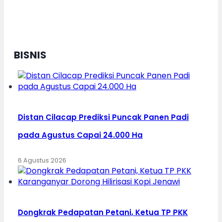
Siap Tebar Cahaya Al-Qur’an
Menuju Indonesia Emas
BISNIS
Distan Cilacap Prediksi Puncak Panen Padi
pada Agustus Capai 24.000 Ha
6 Agustus 2026
Dongkrak Pedapatan Petani, Ketua TP PKK