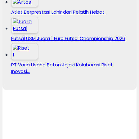
Atlet Berprestasi Lahir dari Pelatih Hebat
Futsal USM Juara 1 Euro Futsal Championship 2026
PT Varia Usaha Beton Jajaki Kolaborasi Riset
Inovasi…