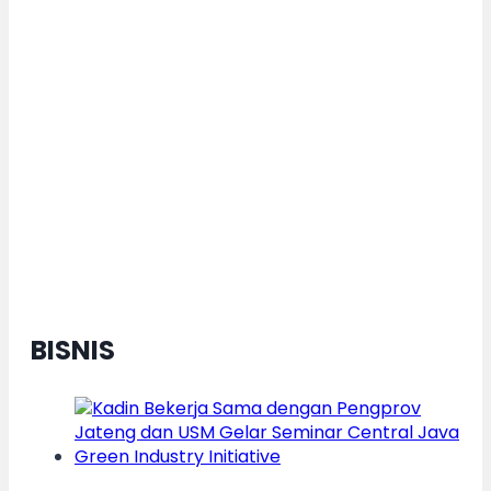
Dorong Pertumbuhan Ekonomi
Daerah Berkelanjutan, Kota
Semarang Diganjar Kota Kategori
”Transformer” Nasional
BISNIS