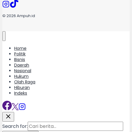
© 2026 Ampuh.id
Home
Politik
Bisnis
Daerah
Nasional
Hukum
Olah Raga
Hiburan
Indeks
Search for: