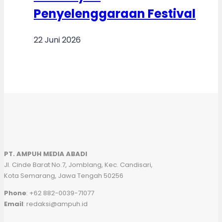
Penyelenggaraan Festival
22 Juni 2026
PT. AMPUH MEDIA ABADI
Jl. Cinde Barat No.7, Jomblang, Kec. Candisari,
Kota Semarang, Jawa Tengah 50256
Phone
: +62 882-0039-71077
Email
: redaksi@ampuh.id