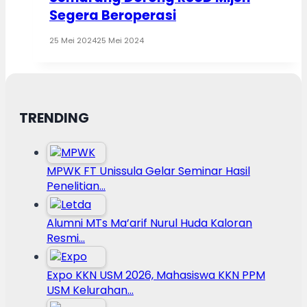
Segera Beroperasi
25 Mei 2024
25 Mei 2024
TRENDING
MPWK FT Unissula Gelar Seminar Hasil
Penelitian…
Alumni MTs Ma’arif Nurul Huda Kaloran
Resmi…
Expo KKN USM 2026, Mahasiswa KKN PPM
USM Kelurahan…