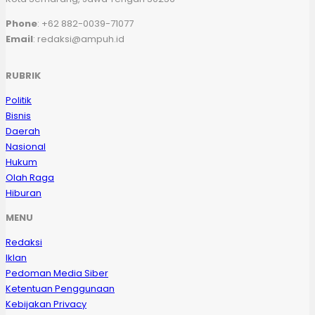
Phone
: +62 882-0039-71077
Email
: redaksi@ampuh.id
RUBRIK
Politik
Bisnis
Daerah
Nasional
Hukum
Olah Raga
Hiburan
MENU
Redaksi
Iklan
Pedoman Media Siber
Ketentuan Penggunaan
Kebijakan Privacy