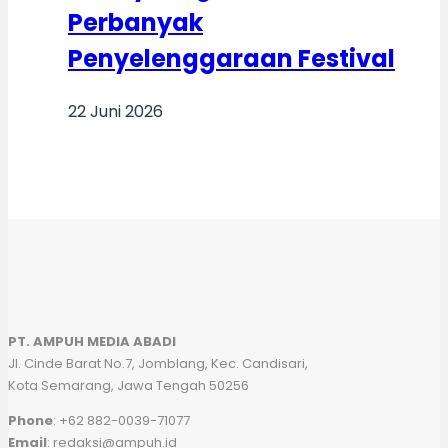
Perbanyak
Penyelenggaraan Festival
22 Juni 2026
PT. AMPUH MEDIA ABADI
Jl. Cinde Barat No.7, Jomblang, Kec. Candisari,
Kota Semarang, Jawa Tengah 50256
Phone
: +62 882-0039-71077
Email
: redaksi@ampuh.id