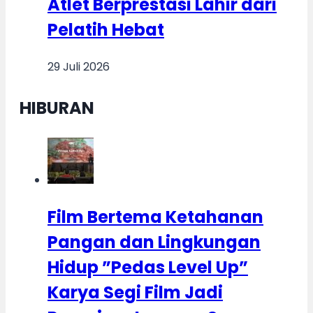
Atlet Berprestasi Lahir dari
Pelatih Hebat
29 Juli 2026
HIBURAN
Film Bertema Ketahanan
Pangan dan Lingkungan
Hidup ”Pedas Level Up”
Karya Segi Film Jadi