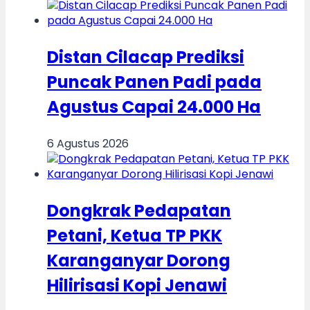
Distan Cilacap Prediksi
Puncak Panen Padi pada
Agustus Capai 24.000 Ha
6 Agustus 2026
Dongkrak Pedapatan
Petani, Ketua TP PKK
Karanganyar Dorong
Hilirisasi Kopi Jenawi