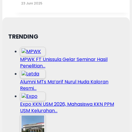
23 Juni 2025
TRENDING
MPWK FT Unissula Gelar Seminar Hasil
Penelitian…
Alumni MTs Ma’arif Nurul Huda Kaloran
Resmi…
Expo KKN USM 2026, Mahasiswa KKN PPM
USM Kelurahan…