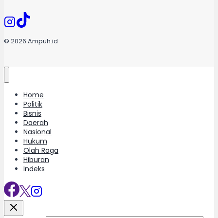
© 2026 Ampuh.id
Home
Politik
Bisnis
Daerah
Nasional
Hukum
Olah Raga
Hiburan
Indeks