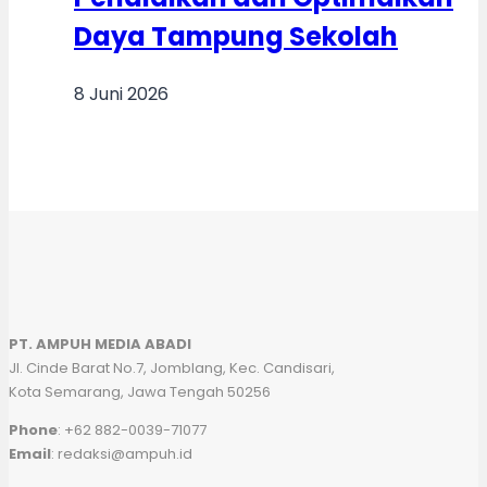
Daya Tampung Sekolah
8 Juni 2026
PT. AMPUH MEDIA ABADI
Jl. Cinde Barat No.7, Jomblang, Kec. Candisari,
Kota Semarang, Jawa Tengah 50256
Phone
: +62 882-0039-71077
Email
: redaksi@ampuh.id