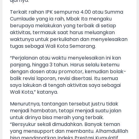
ujarnya.
Terkait raihan IPK sempurna 4.00 atau Summa
Cumlaude yang ia raih, Mbak Ita mengaku
berupaya melakukan yang terbaik di setiap
aktivitas, termasuk saat harus meluangkan
waktunya untuk perkuliahan dan menyelesaikan
tugas sebagai Wali Kota Semarang.
“Perjalanan atau waktu menyelesaikan ini kan
panjang, hingga 3 tahun. Harus selalu ketemu
dengan dosen atau promotor, kemudian bolak-
balik revisi laporan, revisi disertasi. Itu semua
saya lakukan di tengah aktivitas saya sebagai
Wali Kota,” katanya.
Menurutnya, tantangan tersebut justru tidak
menjadi hambatan, tetapi menjadi suatu jalan
untuk dirinya bisa meraih yang terbaik.
“Bersyukur sekali dimudahkan. Banyak teman
yang mensupport dan membantu. Alhamdulillah
bisa mendapatkan Indeks Prestasi Kumulatif