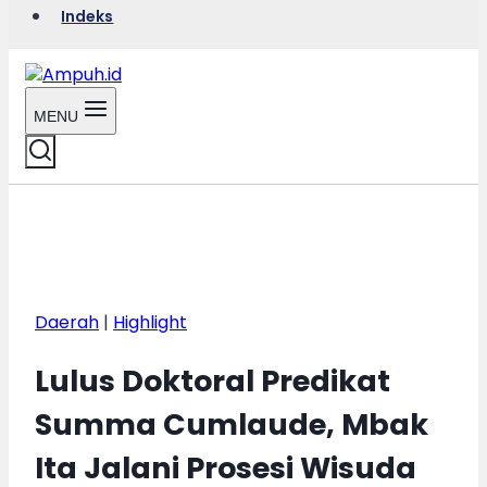
Indeks
MENU
Daerah
|
Highlight
Lulus Doktoral Predikat
Summa Cumlaude, Mbak
Ita Jalani Prosesi Wisuda