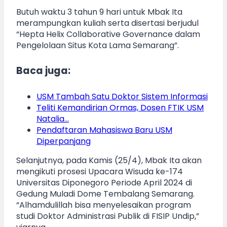
Butuh waktu 3 tahun 9 hari untuk Mbak Ita
merampungkan kuliah serta disertasi berjudul
“Hepta Helix Collaborative Governance dalam
Pengelolaan Situs Kota Lama Semarang”.
Baca juga:
USM Tambah Satu Doktor Sistem Informasi
Teliti Kemandirian Ormas, Dosen FTIK USM
Natalia…
Pendaftaran Mahasiswa Baru USM
Diperpanjang
Selanjutnya, pada Kamis (25/4), Mbak Ita akan
mengikuti prosesi Upacara Wisuda ke-174
Universitas Diponegoro Periode April 2024 di
Gedung Muladi Dome Tembalang Semarang.
“Alhamdulillah bisa menyelesaikan program
studi Doktor Administrasi Publik di FISIP Undip,”