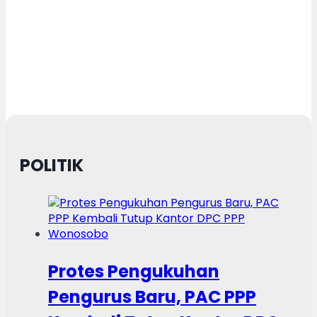
POLITIK
Protes Pengukuhan
Pengurus Baru, PAC PPP