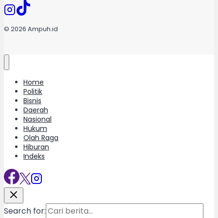
© 2026 Ampuh.id
Home
Politik
Bisnis
Daerah
Nasional
Hukum
Olah Raga
Hiburan
Indeks
Search for: