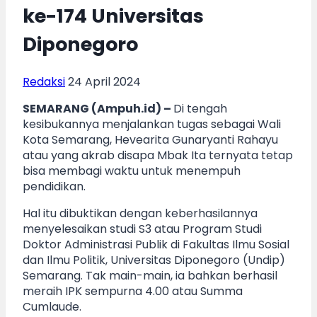
ke-174 Universitas
Diponegoro
Redaksi
24 April 2024
SEMARANG (Ampuh.id) –
Di tengah
kesibukannya menjalankan tugas sebagai Wali
Kota Semarang, Hevearita Gunaryanti Rahayu
atau yang akrab disapa Mbak Ita ternyata tetap
bisa membagi waktu untuk menempuh
pendidikan.
Hal itu dibuktikan dengan keberhasilannya
menyelesaikan studi S3 atau Program Studi
Doktor Administrasi Publik di Fakultas Ilmu Sosial
dan Ilmu Politik, Universitas Diponegoro (Undip)
Semarang. Tak main-main, ia bahkan berhasil
meraih IPK sempurna 4.00 atau Summa
Cumlaude.