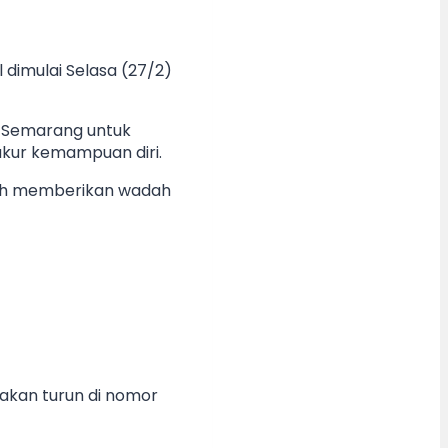
 dimulai Selasa (27/2)
ta Semarang untuk
ukur kemampuan diri.
lah memberikan wadah
 akan turun di nomor