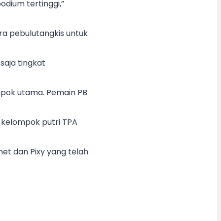
odium tertinggi,”
ara pebulutangkis untuk
saja tingkat
ompok utama. Pemain PB
 kelompok putri TPA
net dan Pixy yang telah