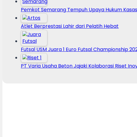
Pemkot Semarang Tempuh Upaya Hukum Kasasi
Atlet Berprestasi Lahir dari Pelatih Hebat
Futsal USM Juara 1 Euro Futsal Championship 20
PT Varia Usaha Beton Jajaki Kolaborasi Riset Ino