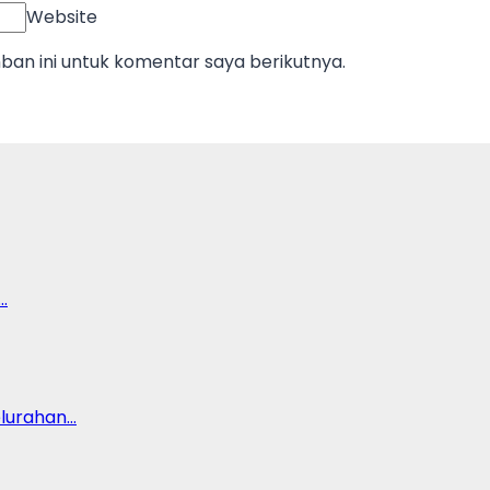
Website
an ini untuk komentar saya berikutnya.
…
lurahan…