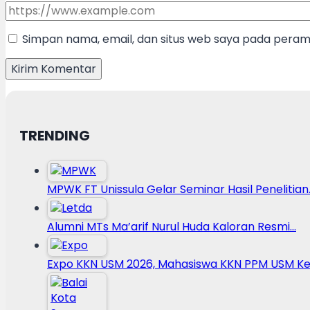
Simpan nama, email, dan situs web saya pada peramb
TRENDING
MPWK FT Unissula Gelar Seminar Hasil Penelitian
Alumni MTs Ma’arif Nurul Huda Kaloran Resmi…
Expo KKN USM 2026, Mahasiswa KKN PPM USM Ke