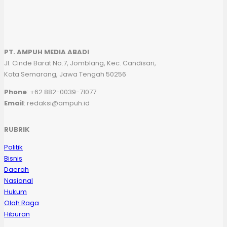
PT. AMPUH MEDIA ABADI
Jl. Cinde Barat No.7, Jomblang, Kec. Candisari,
Kota Semarang, Jawa Tengah 50256
Phone
: +62 882-0039-71077
Email
: redaksi@ampuh.id
RUBRIK
Politik
Bisnis
Daerah
Nasional
Hukum
Olah Raga
Hiburan