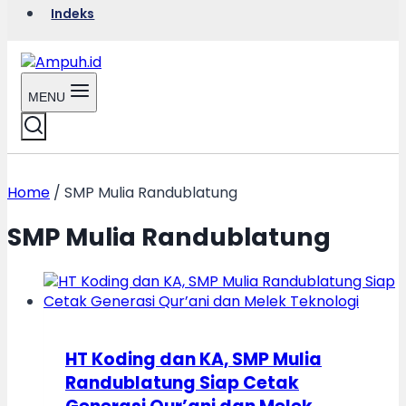
Indeks
MENU
Home
/
SMP Mulia Randublatung
SMP Mulia Randublatung
HT Koding dan KA, SMP Mulia
Randublatung Siap Cetak