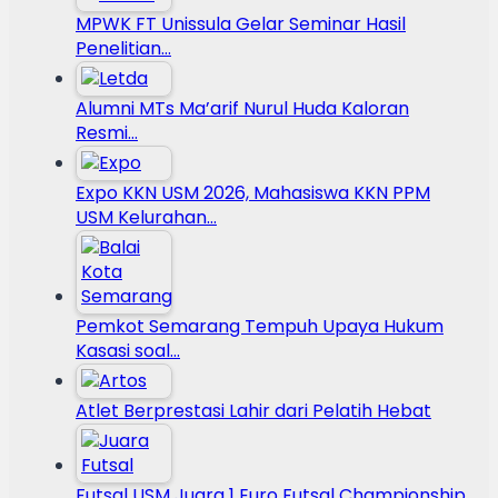
MPWK FT Unissula Gelar Seminar Hasil
Penelitian…
Alumni MTs Ma’arif Nurul Huda Kaloran
Resmi…
Expo KKN USM 2026, Mahasiswa KKN PPM
USM Kelurahan…
Pemkot Semarang Tempuh Upaya Hukum
Kasasi soal…
Atlet Berprestasi Lahir dari Pelatih Hebat
Futsal USM Juara 1 Euro Futsal Championship