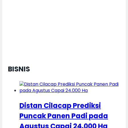
XXXI Resmi Diluncurkan, ”Saqur”
Siap Tebar Cahaya Al-Qur’an
Menuju Indonesia Emas
BISNIS
Distan Cilacap Prediksi
Puncak Panen Padi pada
Agustus Capai 24.000 Ha