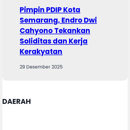
Pimpin PDIP Kota
Semarang, Endro Dwi
Cahyono Tekankan
Soliditas dan Kerja
Kerakyatan
29 Desember 2025
DAERAH
DJKI-LPPM USM Gelar Konsultasi