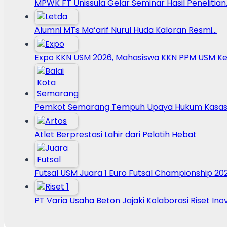
MPWK FT Unissula Gelar Seminar Hasil Penelitian
Alumni MTs Ma’arif Nurul Huda Kaloran Resmi…
Expo KKN USM 2026, Mahasiswa KKN PPM USM Ke
Pemkot Semarang Tempuh Upaya Hukum Kasasi
Atlet Berprestasi Lahir dari Pelatih Hebat
Futsal USM Juara 1 Euro Futsal Championship 20
PT Varia Usaha Beton Jajaki Kolaborasi Riset Ino