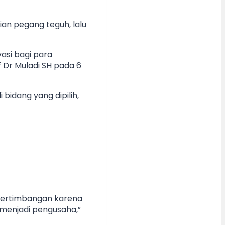
ian pegang teguh, lalu
asi bagi para
 Dr Muladi SH pada 6
bidang yang dipilih,
 pertimbangan karena
menjadi pengusaha,”