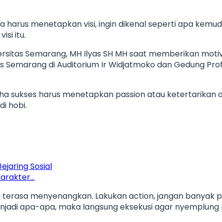
harus menetapkan visi, ingin dikenal seperti apa kemud
si itu.
versitas Semarang, MH Ilyas SH MH saat memberikan motiv
 Semarang di Auditorium Ir Widjatmoko dan Gedung Prof
a sukses harus menetapkan passion atau ketertarikan di 
i hobi.
jaring Sosial
Karakter…
n terasa menyenangkan. Lakukan action, jangan banyak
njadi apa-apa, maka langsung eksekusi agar nyemplung 