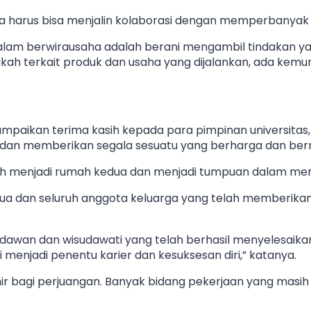
ha harus bisa menjalin kolaborasi dengan memperbanyak r
n dalam berwirausaha adalah berani mengambil tindakan 
kah terkait produk dan usaha yang dijalankan, ada kem
mpaikan terima kasih kepada para pimpinan universitas, 
 dan memberikan segala sesuatu yang berharga dan ber
elah menjadi rumah kedua dan menjadi tumpuan dalam men
tua dan seluruh anggota keluarga yang telah memberika
sudawan dan wisudawati yang telah berhasil menyelesaika
diri menjadi penentu karier dan kesuksesan diri,” katanya.
khir bagi perjuangan. Banyak bidang pekerjaan yang mas