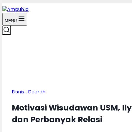
MENU
Bisnis
|
Daerah
Motivasi Wisudawan USM, Ily
dan Perbanyak Relasi