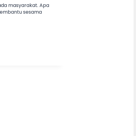
ada masyarakat. Apa
k membantu sesama