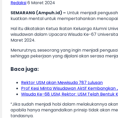
Redaksi
6 Maret 2024
SEMARANG (Ampuh.id) –
Untuk menjadi pengusaha 
kuatkan mental untuk mempertahankan mencapai vi
Hal itu dikatakan Ketua Ikatan Keluarga Alumni Uni
wisudawan dalam Upacara Wisuda Ke-67 Universitas
Maret 2024.
Menurutnya, seseorang yang ingin menjadi pengusah
sehingga pekerjaan yang dijalani akan serasa menjad
Baca juga:
Rektor USM akan Mewisuda 787 Lulusan
Prof Kesi Minta Wisudawan Aktif Kembangkan Je
Wisuda Ke-68 USM, Rektor: USM Telah Bentuk 
”Jika sudah menjadi hobi dalam melakukannya aka
apabila hanya mengandalkan prinsip tidak akan me
tandasnya.