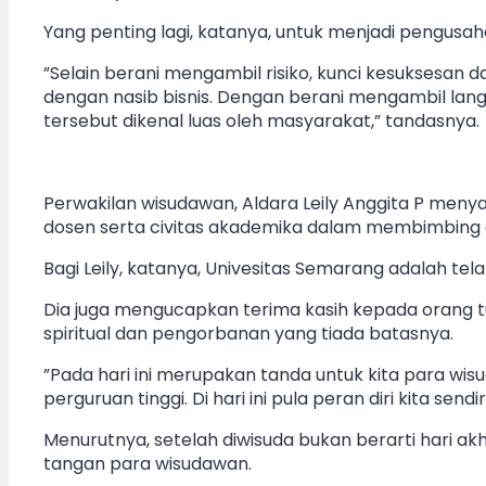
Yang penting lagi, katanya, untuk menjadi pengusa
”Selain berani mengambil risiko, kunci kesuksesa
dengan nasib bisnis. Dengan berani mengambil lang
tersebut dikenal luas oleh masyarakat,” tandasnya.
Perwakilan wisudawan, Aldara Leily Anggita P menya
dosen serta civitas akademika dalam membimbing
Bagi Leily, katanya, Univesitas Semarang adalah t
Dia juga mengucapkan terima kasih kepada orang 
spiritual dan pengorbanan yang tiada batasnya.
”Pada hari ini merupakan tanda untuk kita para wi
perguruan tinggi. Di hari ini pula peran diri kita sen
Menurutnya, setelah diwisuda bukan berarti hari a
tangan para wisudawan.