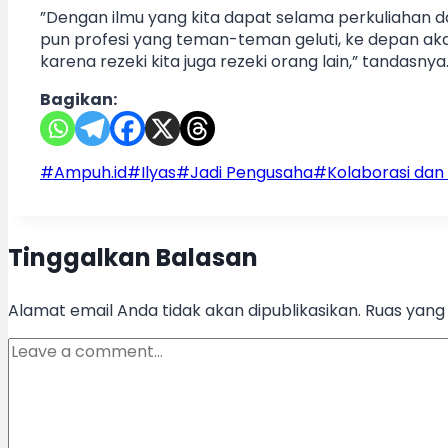
”Dengan ilmu yang kita dapat selama perkuliaha
pun profesi yang teman-teman geluti, ke depan ak
karena rezeki kita juga rezeki orang lain,” tandasnya
Bagikan:
Post
#
Ampuh.id
#
Ilyas
#
Jadi Pengusaha
#
Kolaborasi dan
Tags:
Tinggalkan Balasan
Alamat email Anda tidak akan dipublikasikan.
Ruas yang 