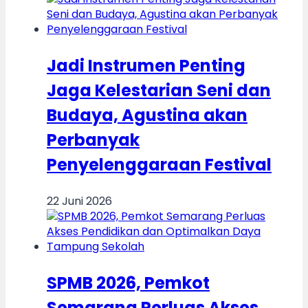
Jadi Instrumen Penting
Jaga Kelestarian Seni dan
Budaya, Agustina akan
Perbanyak
Penyelenggaraan Festival
22 Juni 2026
SPMB 2026, Pemkot
Semarang Perluas Akses