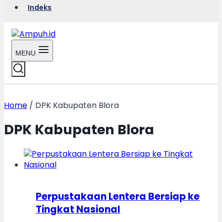
Indeks
MENU
Home
/
DPK Kabupaten Blora
DPK Kabupaten Blora
Perpustakaan Lentera Bersiap ke
Tingkat Nasional