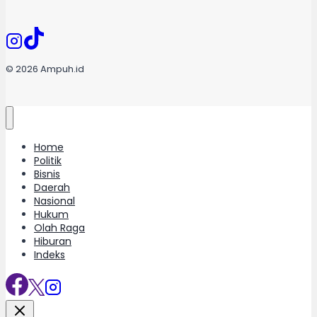
© 2026 Ampuh.id
Home
Politik
Bisnis
Daerah
Nasional
Hukum
Olah Raga
Hiburan
Indeks