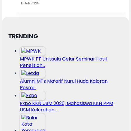
8 Juli 2025
TRENDING
MPWK FT Unissula Gelar Seminar Hasil
Penelitian…
Alumni MTs Ma’arif Nurul Huda Kaloran
Resmi…
Expo KKN USM 2026, Mahasiswa KKN PPM
USM Kelurahan…