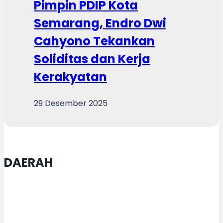
Pimpin PDIP Kota
Semarang, Endro Dwi
Cahyono Tekankan
Soliditas dan Kerja
Kerakyatan
29 Desember 2025
DAERAH
Satgas TMMD Purworejo Kebut
Pengecoran Jalan