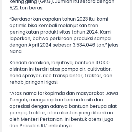
kering giling (GKG). Jumlah itu setara dengan
5,22 ton beras.
“Berdasarkan capaian tahun 2023 itu, kami
optimis bisa kembali melanjutkan tren
peningkatan produktivitas tahun 2024. Kami
laporkan, bahwa perkiraan produksi sampai
dengan April 2024 sebesar 3.534.046 ton,” jelas
Nana.
Kendati demikian, lanjutnya, bantuan 10.000
alsintan ini terdiri atas pompa air, cultivatior,
hand sprayer, rice transplanter, traktor, dan
rehab jaringan irigasi.
“Atas nama forkopimda dan masyarakat Jawa
Tengah, mengucapkan terima kasih dan
apresiasi dengan adanya bantuan berupa alat
pompa, traktor, atau alsintan yang diberikan
oleh Menteri Pertanian. Ini bentuk atensi juga
dari Presiden RI,” imbuhnya.