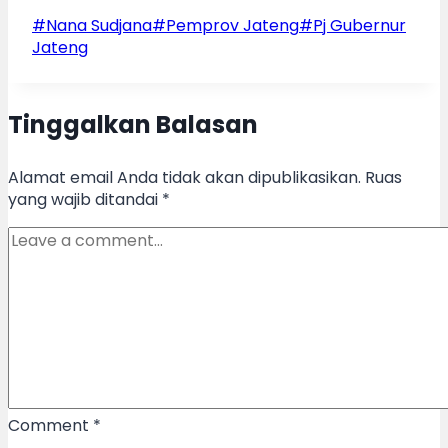
Post
#
Nana Sudjana
#
Pemprov Jateng
#
Pj Gubernur
Tags:
Jateng
Tinggalkan Balasan
Alamat email Anda tidak akan dipublikasikan.
Ruas
yang wajib ditandai
*
Comment
*