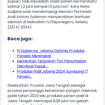
pupuk) tadi, insyaallah (hasil panen bertambah)
sekitar 1,2 juta sampai 1,5 juta ton,” kata Nana
Sudjana saat mendampingi Menteri Pertanian
Andi Amran Sulaiman menyerahkan bantuan
alsintan di Makodam IV/Diponegoro, Selasa,
(23/4/ 2024).
Baca juga:
Pj Gubernur Jateng Optimis Produksi
Pangan Meningkat
Kementan Terjunkan Tim Penuntasan
Distribusi Pupuk,…
Produksi Padi Jateng 2024 Sumbang 17
Persen…
Disebutkan, Provinsi Jawa Tengah sebagai
provinsi penyangga ketahanan pangan nasional,
pada tahun 2023 lalu produksi panen padi di
Jawa Tengah mencapai 9,08 juta ton gabah