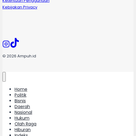
Ketentuan Penggunaan
Kebijakan Privacy
© 2026 Ampuh.id
Home
Politik
Bisnis
Daerah
Nasional
Hukum
Olah Raga
Hiburan
Indeks