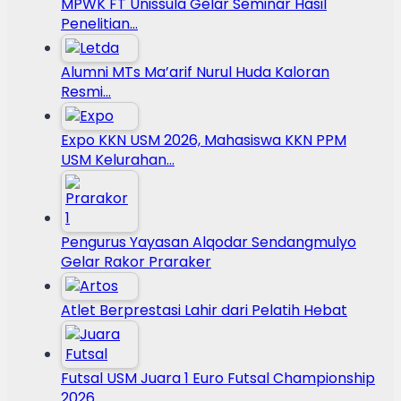
MPWK FT Unissula Gelar Seminar Hasil
Penelitian…
Alumni MTs Ma’arif Nurul Huda Kaloran
Resmi…
Expo KKN USM 2026, Mahasiswa KKN PPM
USM Kelurahan…
Pengurus Yayasan Alqodar Sendangmulyo
Gelar Rakor Praraker
Atlet Berprestasi Lahir dari Pelatih Hebat
Futsal USM Juara 1 Euro Futsal Championship
2026