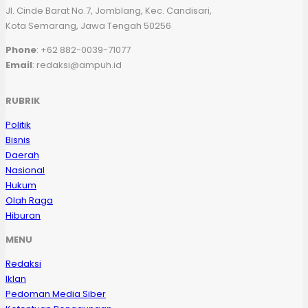
Jl. Cinde Barat No.7, Jomblang, Kec. Candisari,
Kota Semarang, Jawa Tengah 50256
Phone
: +62 882-0039-71077
Email
: redaksi@ampuh.id
RUBRIK
Politik
Bisnis
Daerah
Nasional
Hukum
Olah Raga
Hiburan
MENU
Redaksi
Iklan
Pedoman Media Siber