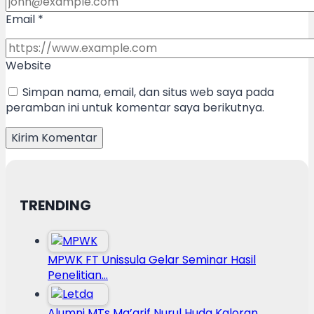
Email
*
Website
Simpan nama, email, dan situs web saya pada
peramban ini untuk komentar saya berikutnya.
TRENDING
MPWK FT Unissula Gelar Seminar Hasil
Penelitian…
Alumni MTs Ma’arif Nurul Huda Kaloran