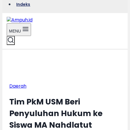
Indeks
MENU
Daerah
Tim PkM USM Beri
Penyuluhan Hukum ke
Siswa MA Nahdlatut