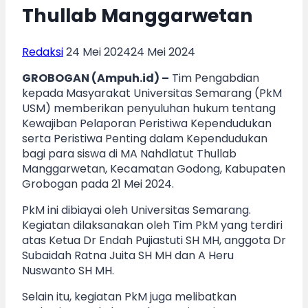
Thullab Manggarwetan
Redaksi
24 Mei 2024
24 Mei 2024
GROBOGAN (Ampuh.id) –
Tim Pengabdian
kepada Masyarakat Universitas Semarang (PkM
USM) memberikan penyuluhan hukum tentang
Kewajiban Pelaporan Peristiwa Kependudukan
serta Peristiwa Penting dalam Kependudukan
bagi para siswa di MA Nahdlatut Thullab
Manggarwetan, Kecamatan Godong, Kabupaten
Grobogan pada 21 Mei 2024.
PkM ini dibiayai oleh Universitas Semarang.
Kegiatan dilaksanakan oleh Tim PkM yang terdiri
atas Ketua Dr Endah Pujiastuti SH MH, anggota Dr
Subaidah Ratna Juita SH MH dan A Heru
Nuswanto SH MH.
Selain itu, kegiatan PkM juga melibatkan