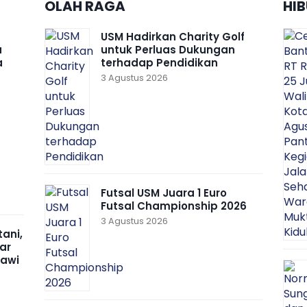
OLAH RAGA
HI
USM Hadirkan Charity Golf
a
untuk Perluas Dukungan
a
terhadap Pendidikan
3 Agustus 2026
Futsal USM Juara 1 Euro
Futsal Championship 2026
3 Agustus 2026
ani,
ar
nawi