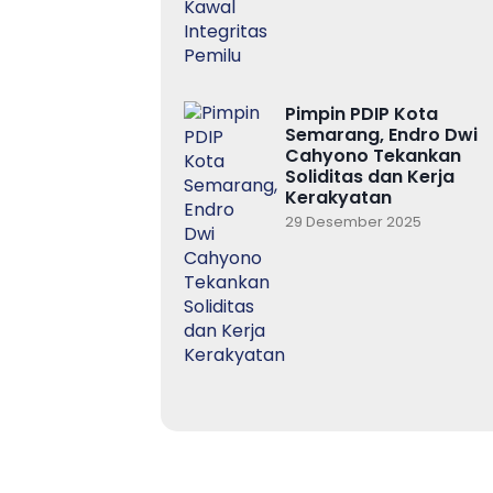
Pimpin PDIP Kota
Semarang, Endro Dwi
Cahyono Tekankan
Soliditas dan Kerja
Kerakyatan
29 Desember 2025