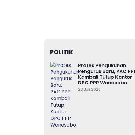
POLITIK
Protes Pengukuhan
Pengurus Baru, PAC PP
Kembali Tutup Kantor
DPC PPP Wonosobo
23 Juli 2026