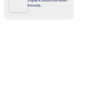
Jajaki Kolaborasi Riset
Inovasi…