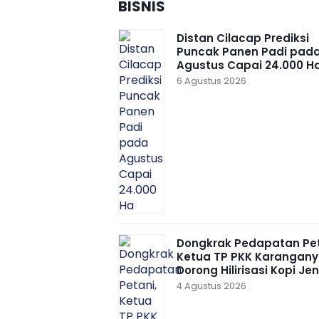
BISNIS
Distan Cilacap Prediksi
Puncak Panen Padi pad
Agustus Capai 24.000 H
6 Agustus 2026
Dongkrak Pedapatan Pet
Ketua TP PKK Karangany
Dorong Hilirisasi Kopi Je
4 Agustus 2026