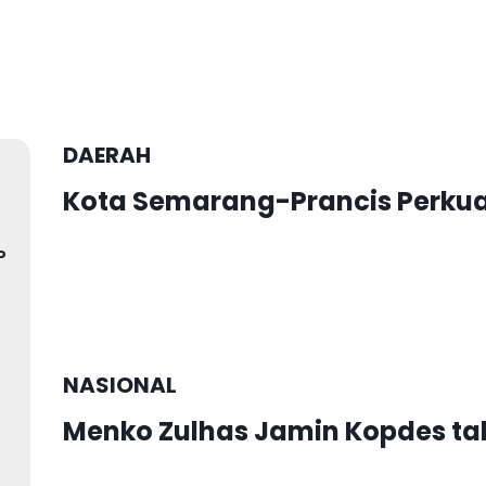
DAERAH
Kota Semarang-Prancis Perkua
P
NASIONAL
Menko Zulhas Jamin Kopdes t