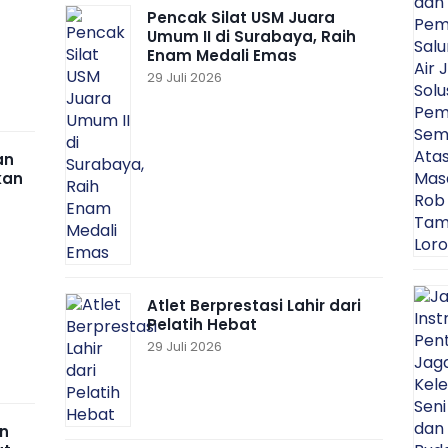
Pencak Silat USM Juara
Umum II di Surabaya, Raih
Enam Medali Emas
29 Juli 2026
an
kan
Atlet Berprestasi Lahir dari
Pelatih Hebat
29 Juli 2026
n