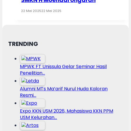
SMKN H Moenadi Ungaran
22 Mei 2025
22 Mei 2025
TRENDING
MPWK FT Unissula Gelar Seminar Hasil
Penelitian…
Alumni MTs Ma’arif Nurul Huda Kaloran
Resmi…
Expo KKN USM 2026, Mahasiswa KKN PPM
USM Kelurahan…