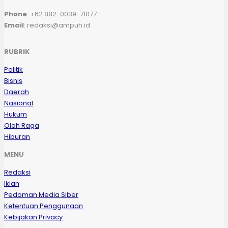
Phone
: +62 882-0039-71077
Email
: redaksi@ampuh.id
RUBRIK
Politik
Bisnis
Daerah
Nasional
Hukum
Olah Raga
Hiburan
MENU
Redaksi
Iklan
Pedoman Media Siber
Ketentuan Penggunaan
Kebijakan Privacy