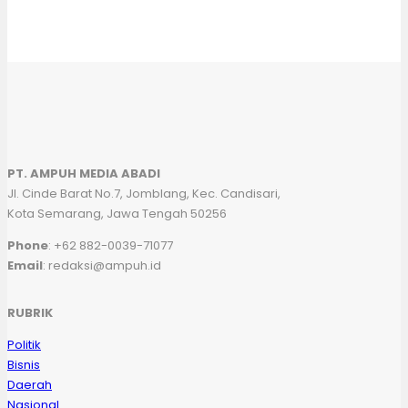
PT. AMPUH MEDIA ABADI
Jl. Cinde Barat No.7, Jomblang, Kec. Candisari,
Kota Semarang, Jawa Tengah 50256
Phone
: +62 882-0039-71077
Email
: redaksi@ampuh.id
RUBRIK
Politik
Bisnis
Daerah
Nasional