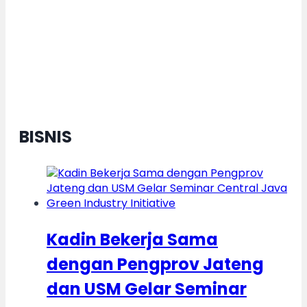
Semarang Diganjar Kota Kategori
”Transformer” Nasional
BISNIS
Kadin Bekerja Sama
dengan Pengprov Jateng
dan USM Gelar Seminar