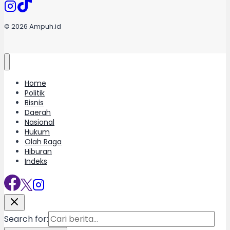
© 2026 Ampuh.id
Home
Politik
Bisnis
Daerah
Nasional
Hukum
Olah Raga
Hiburan
Indeks
Search for: