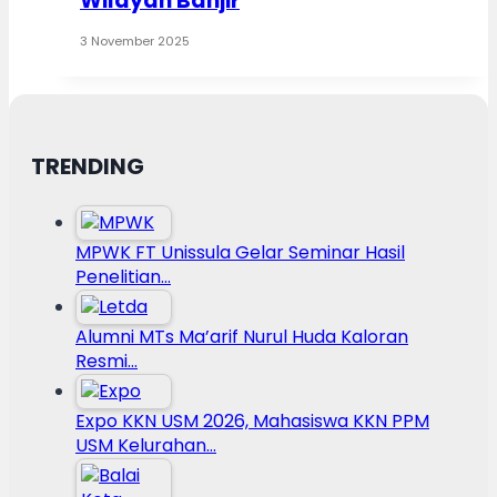
Wilayah Banjir
3 November 2025
TRENDING
MPWK FT Unissula Gelar Seminar Hasil
Penelitian…
Alumni MTs Ma’arif Nurul Huda Kaloran
Resmi…
Expo KKN USM 2026, Mahasiswa KKN PPM
USM Kelurahan…