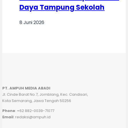
Daya Tampung Sekolah
8 Juni 2026
PT. AMPUH MEDIA ABADI
Jl. Cinde Barat No.7, Jomblang, Kec. Candisari,
Kota Semarang, Jawa Tengah 50256
Phone
: +62 882-0039-71077
Email
: redaksi@ampuh.id