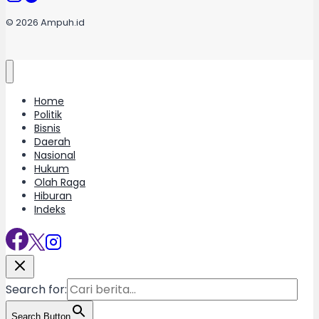
© 2026 Ampuh.id
Home
Politik
Bisnis
Daerah
Nasional
Hukum
Olah Raga
Hiburan
Indeks
Search for:
Search Button