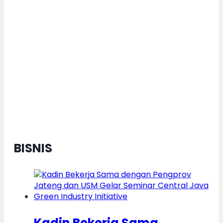
Dorong Pertumbuhan Ekonomi
Daerah Berkelanjutan, Kota
Semarang Diganjar Kota Kategori
”Transformer” Nasional
BISNIS
Kadin Bekerja Sama