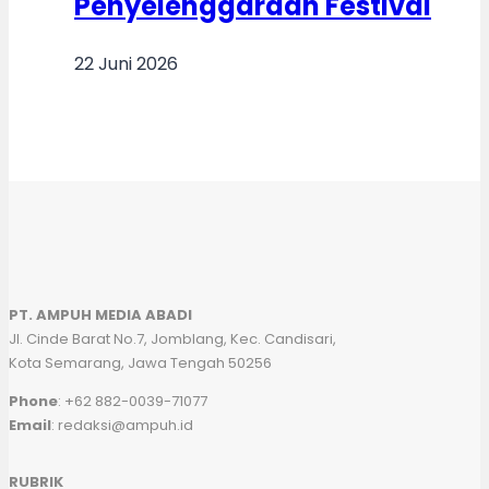
Penyelenggaraan Festival
22 Juni 2026
PT. AMPUH MEDIA ABADI
Jl. Cinde Barat No.7, Jomblang, Kec. Candisari,
Kota Semarang, Jawa Tengah 50256
Phone
: +62 882-0039-71077
Email
: redaksi@ampuh.id
RUBRIK