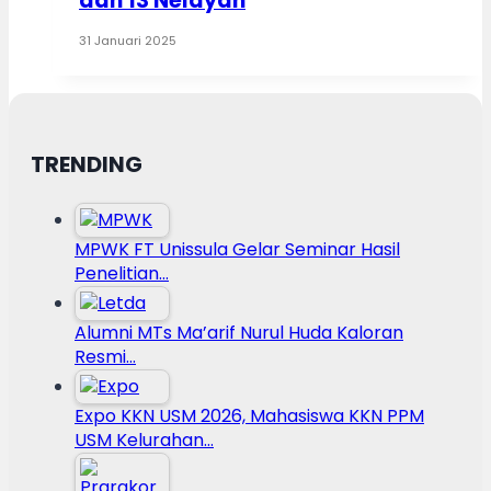
dan 13 Nelayan
31 Januari 2025
TRENDING
MPWK FT Unissula Gelar Seminar Hasil
Penelitian…
Alumni MTs Ma’arif Nurul Huda Kaloran
Resmi…
Expo KKN USM 2026, Mahasiswa KKN PPM
USM Kelurahan…