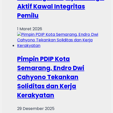
Aktif Kawal Integritas
Pemilu
1 Maret 2026
Pimpin PDIP Kota
Semarang, Endro Dwi
Cahyono Tekankan
Soliditas dan Kerja
Kerakyatan
29 Desember 2025