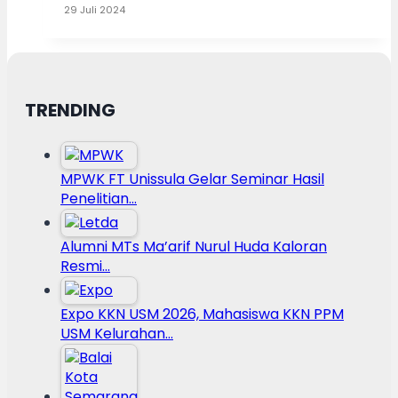
29 Juli 2024
TRENDING
MPWK FT Unissula Gelar Seminar Hasil
Penelitian…
Alumni MTs Ma’arif Nurul Huda Kaloran
Resmi…
Expo KKN USM 2026, Mahasiswa KKN PPM
USM Kelurahan…