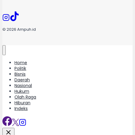
© 2026 Ampuh.id
Home
Politik
Bisnis
Daerah
Nasional
Hukum
Olah Raga
Hiburan
Indeks