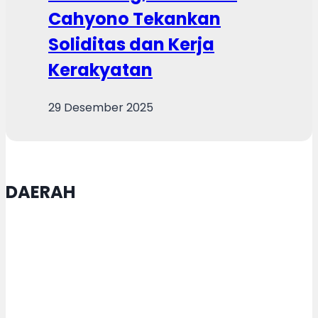
Cahyono Tekankan
Soliditas dan Kerja
Kerakyatan
29 Desember 2025
DAERAH
Satgas TMMD Purworejo Kebut
Pengecoran Jalan