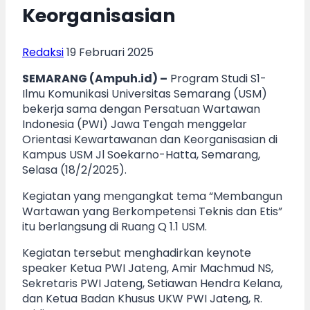
Keorganisasian
Redaksi
19 Februari 2025
SEMARANG (Ampuh.id) –
Program Studi S1-
Ilmu Komunikasi Universitas Semarang (USM)
bekerja sama dengan Persatuan Wartawan
Indonesia (PWI) Jawa Tengah menggelar
Orientasi Kewartawanan dan Keorganisasian di
Kampus USM Jl Soekarno-Hatta, Semarang,
Selasa (18/2/2025).
Kegiatan yang mengangkat tema “Membangun
Wartawan yang Berkompetensi Teknis dan Etis”
itu berlangsung di Ruang Q 1.1 USM.
Kegiatan tersebut menghadirkan keynote
speaker Ketua PWI Jateng, Amir Machmud NS,
Sekretaris PWI Jateng, Setiawan Hendra Kelana,
dan Ketua Badan Khusus UKW PWI Jateng, R.