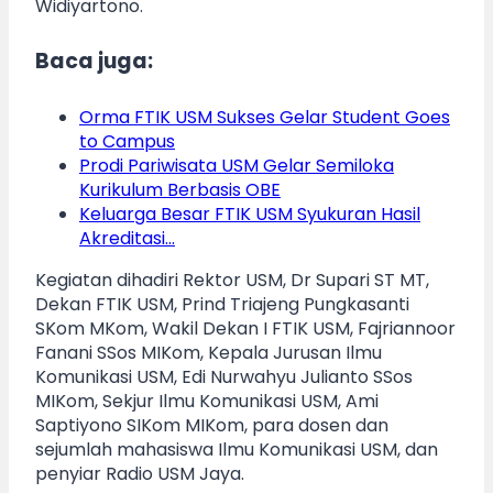
Widiyartono.
Baca juga:
Orma FTIK USM Sukses Gelar Student Goes
to Campus
Prodi Pariwisata USM Gelar Semiloka
Kurikulum Berbasis OBE
Keluarga Besar FTIK USM Syukuran Hasil
Akreditasi…
Kegiatan dihadiri Rektor USM, Dr Supari ST MT,
Dekan FTIK USM, Prind Triajeng Pungkasanti
SKom MKom, Wakil Dekan I FTIK USM, Fajriannoor
Fanani SSos MIKom, Kepala Jurusan Ilmu
Komunikasi USM, Edi Nurwahyu Julianto SSos
MIKom, Sekjur Ilmu Komunikasi USM, Ami
Saptiyono SIKom MIKom, para dosen dan
sejumlah mahasiswa Ilmu Komunikasi USM, dan
penyiar Radio USM Jaya.