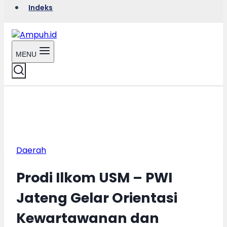
Indeks
MENU
Daerah
Prodi Ilkom USM – PWI
Jateng Gelar Orientasi
Kewartawanan dan