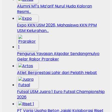
Alumni MTs Ma’arif Nurul Huda Kaloran
Resmi…
Expo KKN USM 2026, Mahasiswa KKN PPM
USM Kelurahan…
Pengurus Yayasan Alqodar Sendangmulyo
Gelar Rakor Praraker
Atlet Berprestasi Lahir dari Pelatih Hebat
Futsal USM Juara 1 Euro Futsal Championship
2026
PT Varia Usaha Beton Jajaki Kolaborasi Riset