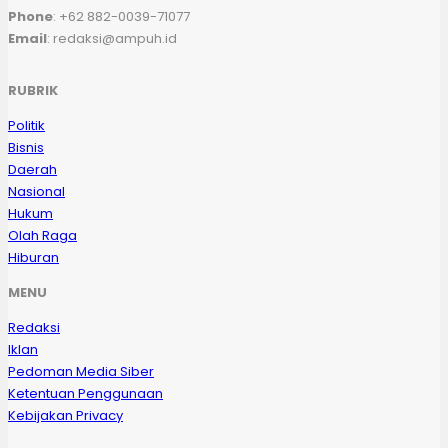
Phone
: +62 882-0039-71077
Email
: redaksi@ampuh.id
RUBRIK
Politik
Bisnis
Daerah
Nasional
Hukum
Olah Raga
Hiburan
MENU
Redaksi
Iklan
Pedoman Media Siber
Ketentuan Penggunaan
Kebijakan Privacy