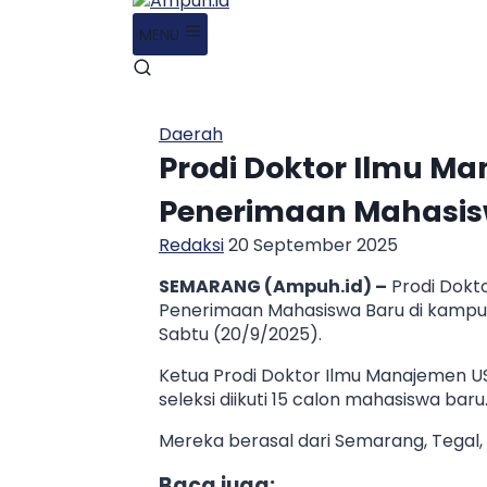
MENU
Daerah
Prodi Doktor Ilmu Ma
Penerimaan Mahasis
Redaksi
20 September 2025
SEMARANG (Ampuh.id) –
Prodi Dokt
Penerimaan Mahasiswa Baru di kampus
Sabtu (20/9/2025).
Ketua Prodi Doktor Ilmu Manajemen US
seleksi diikuti 15 calon mahasiswa baru
Mereka berasal dari Semarang, Tegal, 
Baca juga: