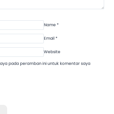
Name
*
Email
*
Website
 saya pada peramban ini untuk komentar saya