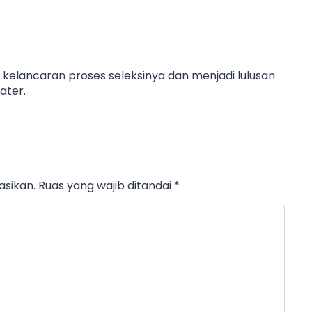
elancaran proses seleksinya dan menjadi lulusan
ater.
asikan.
Ruas yang wajib ditandai
*