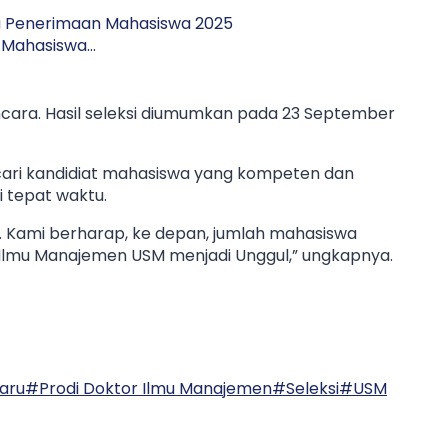
a Penerimaan Mahasiswa 2025
n Mahasiswa…
ancara. Hasil seleksi diumumkan pada 23 September
ncari kandidiat mahasiswa yang kompeten dan
i tepat waktu.
k. Kami berharap, ke depan, jumlah mahasiswa
 Ilmu Manajemen USM menjadi Unggul,” ungkapnya.
aru
#
Prodi Doktor Ilmu Manajemen
#
Seleksi
#
USM