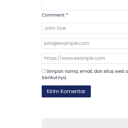
Comment
*
Simpan nama, email, dan situs web
berikutnya.