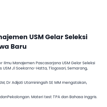
najemen USM Gelar Seleksi
wa Baru
or Ilmu Manajemen Pascasarjana USM Gelar Seleksi
 USM Jl Soekarno-Hatta, Tlogosari, Semarang,
M, Dr Adijati Utaminingsih SE MM mengatakan,
.
danPekalongan. Materi test TPA dan Bahasa Inggris.