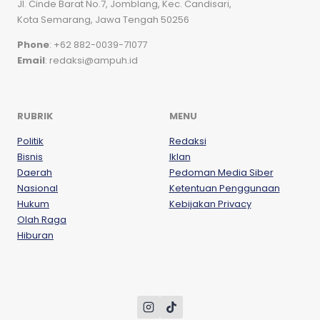
Jl. Cinde Barat No.7, Jomblang, Kec. Candisari,
Kota Semarang, Jawa Tengah 50256
Phone
: +62 882-0039-71077
Email
: redaksi@ampuh.id
RUBRIK
MENU
Politik
Redaksi
Bisnis
Iklan
Daerah
Pedoman Media Siber
Nasional
Ketentuan Penggunaan
Hukum
Kebijakan Privacy
Olah Raga
Hiburan