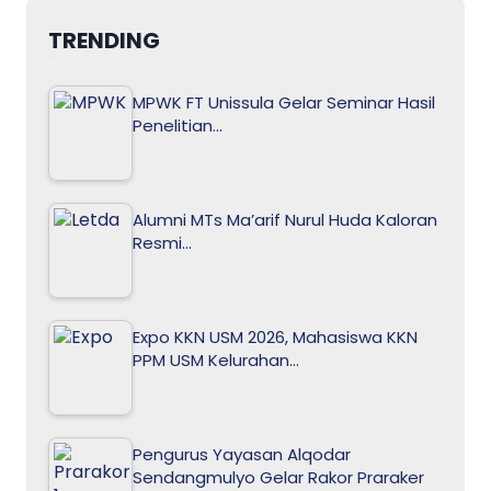
TRENDING
MPWK FT Unissula Gelar Seminar Hasil
Penelitian…
Alumni MTs Ma’arif Nurul Huda Kaloran
Resmi…
Expo KKN USM 2026, Mahasiswa KKN
PPM USM Kelurahan…
Pengurus Yayasan Alqodar
Sendangmulyo Gelar Rakor Praraker