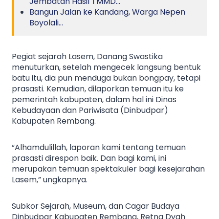
Jembatan Hasil TMMD…
Bangun Jalan ke Kandang, Warga Nepen
Boyolali…
Pegiat sejarah Lasem, Danang Swastika
menuturkan, setelah mengecek langsung bentuk
batu itu, dia pun menduga bukan bongpay, tetapi
prasasti. Kemudian, dilaporkan temuan itu ke
pemerintah kabupaten, dalam hal ini Dinas
Kebudayaan dan Pariwisata (Dinbudpar)
Kabupaten Rembang.
“Alhamdulillah, laporan kami tentang temuan
prasasti direspon baik. Dan bagi kami, ini
merupakan temuan spektakuler bagi kesejarahan
Lasem,” ungkapnya.
Subkor Sejarah, Museum, dan Cagar Budaya
Dinbudpar Kabupaten Rembang, Retna Dyah