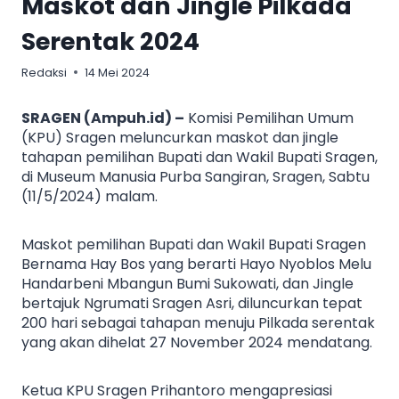
Maskot dan Jingle Pilkada
Serentak 2024
Redaksi
14 Mei 2024
SRAGEN (Ampuh.id) –
Komisi Pemilihan Umum
(KPU) Sragen meluncurkan maskot dan jingle
tahapan pemilihan Bupati dan Wakil Bupati Sragen,
di Museum Manusia Purba Sangiran, Sragen, Sabtu
(11/5/2024) malam.
Maskot pemilihan Bupati dan Wakil Bupati Sragen
Bernama Hay Bos yang berarti Hayo Nyoblos Melu
Handarbeni Mbangun Bumi Sukowati, dan Jingle
bertajuk Ngrumati Sragen Asri, diluncurkan tepat
200 hari sebagai tahapan menuju Pilkada serentak
yang akan dihelat 27 November 2024 mendatang.
Ketua KPU Sragen Prihantoro mengapresiasi