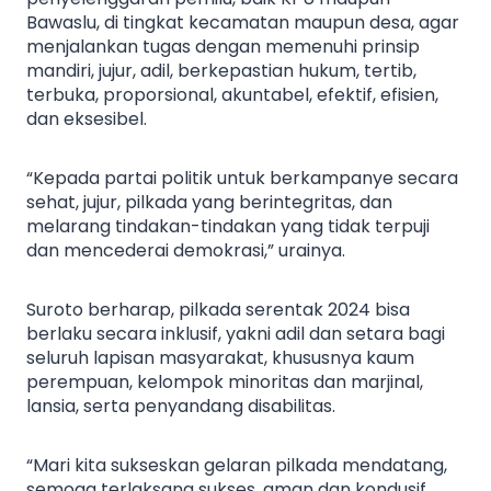
Bawaslu, di tingkat kecamatan maupun desa, agar
menjalankan tugas dengan memenuhi prinsip
mandiri, jujur, adil, berkepastian hukum, tertib,
terbuka, proporsional, akuntabel, efektif, efisien,
dan eksesibel.
“Kepada partai politik untuk berkampanye secara
sehat, jujur, pilkada yang berintegritas, dan
melarang tindakan-tindakan yang tidak terpuji
dan mencederai demokrasi,” urainya.
Suroto berharap, pilkada serentak 2024 bisa
berlaku secara inklusif, yakni adil dan setara bagi
seluruh lapisan masyarakat, khususnya kaum
perempuan, kelompok minoritas dan marjinal,
lansia, serta penyandang disabilitas.
“Mari kita sukseskan gelaran pilkada mendatang,
semoga terlaksana sukses, aman dan kondusif.