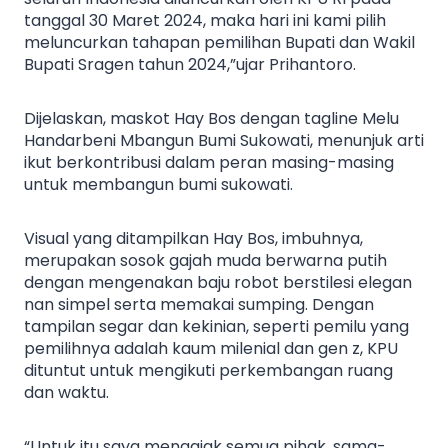
tanggal 30 Maret 2024, maka hari ini kami pilih
meluncurkan tahapan pemilihan Bupati dan Wakil
Bupati Sragen tahun 2024,”ujar Prihantoro.
Dijelaskan, maskot Hay Bos dengan tagline Melu
Handarbeni Mbangun Bumi Sukowati, menunjuk arti
ikut berkontribusi dalam peran masing-masing
untuk membangun bumi sukowati.
Visual yang ditampilkan Hay Bos, imbuhnya,
merupakan sosok gajah muda berwarna putih
dengan mengenakan baju robot berstilesi elegan
nan simpel serta memakai sumping. Dengan
tampilan segar dan kekinian, seperti pemilu yang
pemilihnya adalah kaum milenial dan gen z, KPU
dituntut untuk mengikuti perkembangan ruang
dan waktu.
“Untuk itu saya mengajak semua pihak, sama-