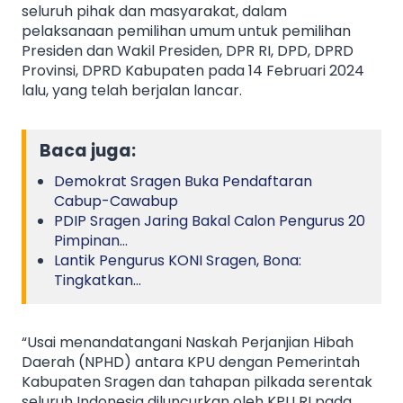
seluruh pihak dan masyarakat, dalam
pelaksanaan pemilihan umum untuk pemilihan
Presiden dan Wakil Presiden, DPR RI, DPD, DPRD
Provinsi, DPRD Kabupaten pada 14 Februari 2024
lalu, yang telah berjalan lancar.
Baca juga:
Demokrat Sragen Buka Pendaftaran
Cabup-Cawabup
PDIP Sragen Jaring Bakal Calon Pengurus 20
Pimpinan…
Lantik Pengurus KONI Sragen, Bona:
Tingkatkan…
“Usai menandatangani Naskah Perjanjian Hibah
Daerah (NPHD) antara KPU dengan Pemerintah
Kabupaten Sragen dan tahapan pilkada serentak
seluruh Indonesia diluncurkan oleh KPU RI pada