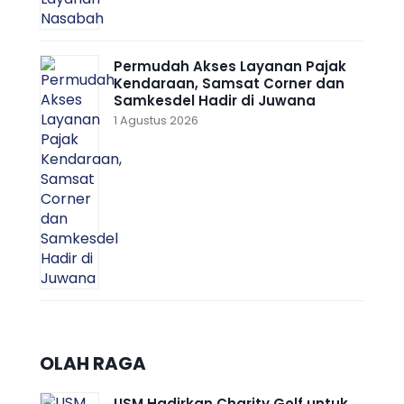
Permudah Akses Layanan Pajak
Kendaraan, Samsat Corner dan
Samkesdel Hadir di Juwana
1 Agustus 2026
OLAH RAGA
USM Hadirkan Charity Golf untuk