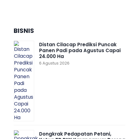
Siap Tebar Cahaya Al-Qur’an
Menuju Indonesia Emas
BISNIS
Distan Cilacap Prediksi Puncak
Panen Padi pada Agustus Capai
24.000 Ha
6 Agustus 2026
Dongkrak Pedapatan Petani,