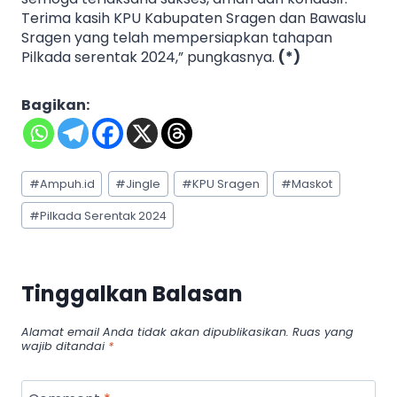
Terima kasih KPU Kabupaten Sragen dan Bawaslu
Sragen yang telah mempersiapkan tahapan
Pilkada serentak 2024,” pungkasnya.
(*)
Bagikan:
Post
#
Ampuh.id
#
Jingle
#
KPU Sragen
#
Maskot
Tags:
#
Pilkada Serentak 2024
Tinggalkan Balasan
Alamat email Anda tidak akan dipublikasikan.
Ruas yang
wajib ditandai
*