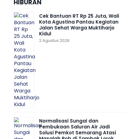
HIBURAN
Cek Bantuan RT Rp 25 Juta, Wali
Kota Agustina Pantau Kegiatan
Jalan Sehat Warga Muktiharjo
Kidul
2 Agustus 2026
Normalisasi Sungai dan
Pembukaan Saluran Air Jadi
Solusi Pemkot Semarang Atasi
Masalah Rob di Tambak Lorok