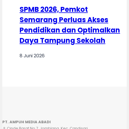
SPMB 2026, Pemkot
Semarang Perluas Akses
Pendidikan dan Optimalkan
Daya Tampung Sekolah
8 Juni 2026
PT. AMPUH MEDIA ABADI
Jl. Cinde Barat No.7, Jomblang, Kec. Candisari,