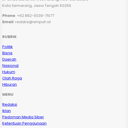
Kota Semarang, Jawa Tengah 50256
Phone
: +62 882-0039-71077
Email
: redaksi@ampuh.id
RUBRIK
Politik
Bisnis
Daerah
Nasional
Hukum
Olah Raga
Hiburan
MENU
Redaksi
Iklan
Pedoman Media Siber
Ketentuan Penggunaan