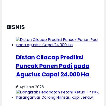
BISNIS
Distan Cilacap Prediksi
Puncak Panen Padi pada
Agustus Capai 24.000 Ha
6 Agustus 2026