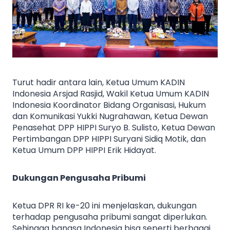
Turut hadir antara lain, Ketua Umum KADIN
Indonesia Arsjad Rasjid, Wakil Ketua Umum KADIN
Indonesia Koordinator Bidang Organisasi, Hukum
dan Komunikasi Yukki Nugrahawan, Ketua Dewan
Penasehat DPP HIPPI Suryo B. Sulisto, Ketua Dewan
Pertimbangan DPP HIPPI Suryani Sidiq Motik, dan
Ketua Umum DPP HIPPI Erik Hidayat.
Dukungan Pengusaha Pribumi
Ketua DPR RI ke-20 ini menjelaskan, dukungan
terhadap pengusaha pribumi sangat diperlukan.
Sehingga bangsa Indonesia bisa seperti berbagai