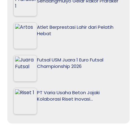
Sendangmulyo Gelar Rakor Praraker
Atlet Berprestasi Lahir dari Pelatih
Hebat
Futsal USM Juara 1 Euro Futsal
Championship 2026
PT Varia Usaha Beton Jajaki
Kolaborasi Riset Inovasi…