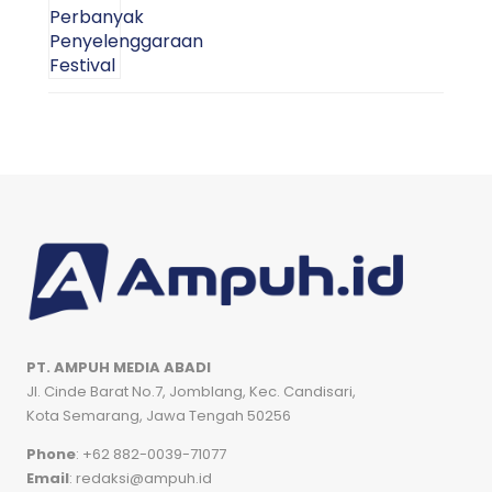
PT. AMPUH MEDIA ABADI
Jl. Cinde Barat No.7, Jomblang, Kec. Candisari,
Kota Semarang, Jawa Tengah 50256
Phone
: +62 882-0039-71077
Email
: redaksi@ampuh.id