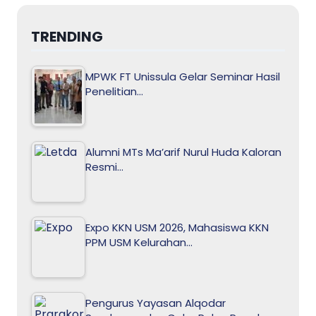
TRENDING
MPWK FT Unissula Gelar Seminar Hasil
Penelitian…
Alumni MTs Ma’arif Nurul Huda Kaloran
Resmi…
Expo KKN USM 2026, Mahasiswa KKN
PPM USM Kelurahan…
Pengurus Yayasan Alqodar