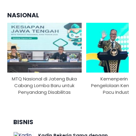
NASIONAL
MTQ Nasional di Jateng Buka
Kemenperin Pe
Cabang Lomba Baru untuk
Pengelolaan Kemas
Penyandang Disabilitas
Pacu Industri H
BISNIS
Kadin Bekerja Sama dengan