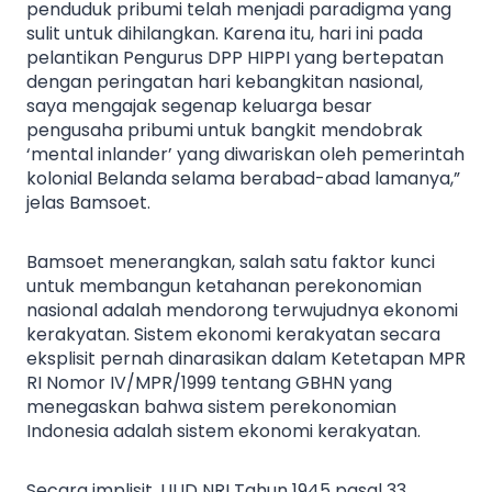
penduduk pribumi telah menjadi paradigma yang
sulit untuk dihilangkan. Karena itu, hari ini pada
pelantikan Pengurus DPP HIPPI yang bertepatan
dengan peringatan hari kebangkitan nasional,
saya mengajak segenap keluarga besar
pengusaha pribumi untuk bangkit mendobrak
‘mental inlander’ yang diwariskan oleh pemerintah
kolonial Belanda selama berabad-abad lamanya,”
jelas Bamsoet.
Bamsoet menerangkan, salah satu faktor kunci
untuk membangun ketahanan perekonomian
nasional adalah mendorong terwujudnya ekonomi
kerakyatan. Sistem ekonomi kerakyatan secara
eksplisit pernah dinarasikan dalam Ketetapan MPR
RI Nomor IV/MPR/1999 tentang GBHN yang
menegaskan bahwa sistem perekonomian
Indonesia adalah sistem ekonomi kerakyatan.
Secara implisit, UUD NRI Tahun 1945 pasal 33