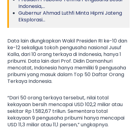
Indonesia,…
Gubernur Ahmad Luthfi Minta Hipmi Jateng
Eksplorasi…
Data lain diungkapkan Wakil Presiden RI ke-10 dan
ke-12 sekaligus tokoh pengusaha nasional Jusuf
Kalla, dari 10 orang terkaya di Indonesia, hanya 1
pribumi. Data lain dari Prof. Didin Damanhuri
mencatat, Indonesia hanya memiliki 9 pengusaha
pribumi yang masuk dalam Top 50 Daftar Orang
Terkaya Indonesia.
“Dari 50 orang terkaya tersebut, nilai total
kekayaan bersih mencapai USD 102,2 miliar atau
sekitar Rp 1.582,67 triliun. Sementara total
kekayaan 9 pengusaha pribumi hanya mencapai
USD 11,3 miliar atau 11,1 persen,” ungkapnya.