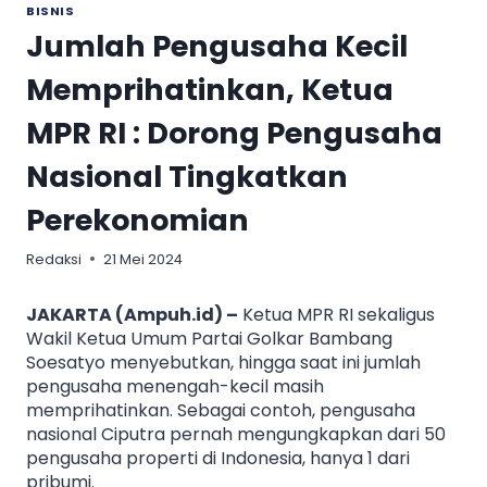
BISNIS
Jumlah Pengusaha Kecil
Memprihatinkan, Ketua
MPR RI : Dorong Pengusaha
Nasional Tingkatkan
Perekonomian
Redaksi
21 Mei 2024
JAKARTA (Ampuh.id) –
Ketua MPR RI sekaligus
Wakil Ketua Umum Partai Golkar Bambang
Soesatyo menyebutkan, hingga saat ini jumlah
pengusaha menengah-kecil masih
memprihatinkan. Sebagai contoh, pengusaha
nasional Ciputra pernah mengungkapkan dari 50
pengusaha properti di Indonesia, hanya 1 dari
pribumi.