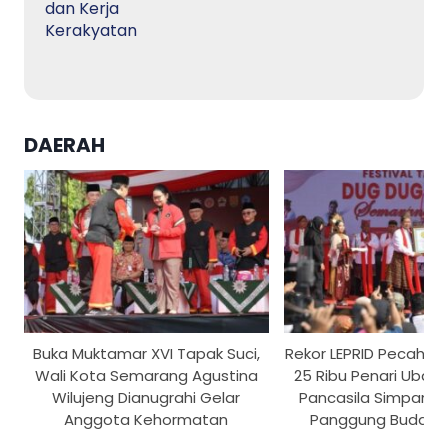
DAERAH
Buka Muktamar XVI Tapak Suci,
Rekor LEPRID Pecah d
Wali Kota Semarang Agustina
25 Ribu Penari Ubah
Wilujeng Dianugrahi Gelar
Pancasila Simpang 
Anggota Kehormatan
Panggung Budaya 