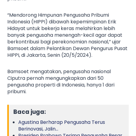
“Mendorong Himpunan Pengusaha Pribumi
Indonesia (HIPPI) dibawah kepemimpinan Erik
Hidayat untuk bekerja keras melahirkan lebih
banyak pengusaha menengah-kecil agar dapat
berkontribusi bagi perekonomian nasional,” ujar
Bamsoet dalam Pelantikan Dewan Pengurus Pusat
HIPPI, di Jakarta, Senin (20/5/2024).
Bamsoet mengatakan, pengusaha nasional
Ciputra pernah mengungkapkan dari 50
pengusaha properti di Indonesia, hanya 1 dari
pribumi.
Baca juga:
Agustina Berharap Pengusaha Terus
Berinovasi, Jalin…
Presiden Prabowo Terima Pengusaha Besar