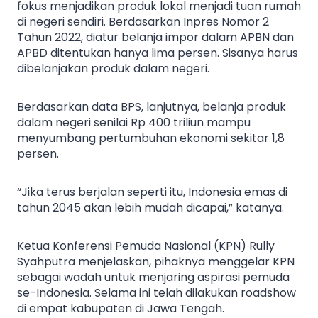
fokus menjadikan produk lokal menjadi tuan rumah
di negeri sendiri. Berdasarkan Inpres Nomor 2
Tahun 2022, diatur belanja impor dalam APBN dan
APBD ditentukan hanya lima persen. Sisanya harus
dibelanjakan produk dalam negeri.
Berdasarkan data BPS, lanjutnya, belanja produk
dalam negeri senilai Rp 400 triliun mampu
menyumbang pertumbuhan ekonomi sekitar 1,8
persen.
“Jika terus berjalan seperti itu, Indonesia emas di
tahun 2045 akan lebih mudah dicapai,” katanya.
Ketua Konferensi Pemuda Nasional (KPN) Rully
Syahputra menjelaskan, pihaknya menggelar KPN
sebagai wadah untuk menjaring aspirasi pemuda
se-Indonesia. Selama ini telah dilakukan roadshow
di empat kabupaten di Jawa Tengah.