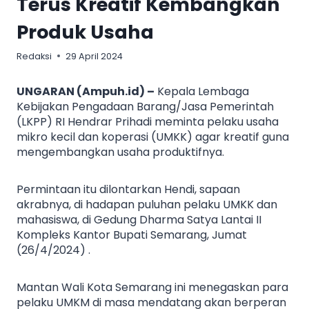
Terus Kreatif Kembangkan
Produk Usaha
Redaksi
29 April 2024
UNGARAN (Ampuh.id) –
Kepala Lembaga
Kebijakan Pengadaan Barang/Jasa Pemerintah
(LKPP) RI Hendrar Prihadi meminta pelaku usaha
mikro kecil dan koperasi (UMKK) agar kreatif guna
mengembangkan usaha produktifnya.
Permintaan itu dilontarkan Hendi, sapaan
akrabnya, di hadapan puluhan pelaku UMKK dan
mahasiswa, di Gedung Dharma Satya Lantai II
Kompleks Kantor Bupati Semarang, Jumat
(26/4/2024) .
Mantan Wali Kota Semarang ini menegaskan para
pelaku UMKM di masa mendatang akan berperan