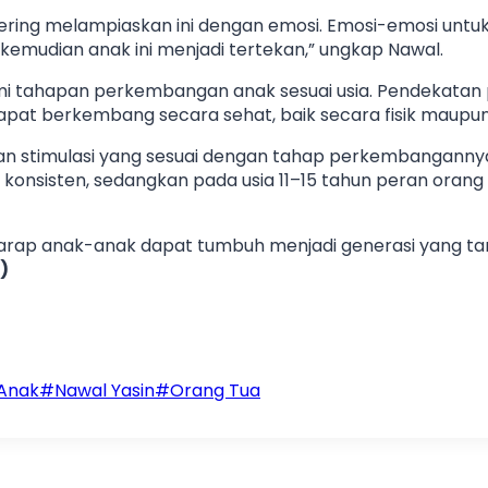
 sering melampiaskan ini dengan emosi. Emosi-emosi untuk
g kemudian anak ini menjadi tertekan,” ungkap Nawal.
i tahapan perkembangan anak sesuai usia. Pendekatan 
pat berkembang secara sehat, baik secara fisik maupun
n stimulasi yang sesuai dengan tahap perkembangannya
 konsisten, sedangkan pada usia 11–15 tahun peran orang 
rap anak-anak dapat tumbuh menjadi generasi yang ta
)
 Anak
#
Nawal Yasin
#
Orang Tua