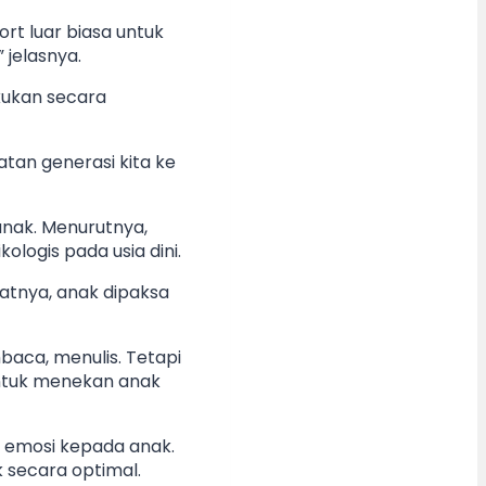
ort luar biasa untuk
 jelasnya.
kukan secara
tan generasi kita ke
anak. Menurutnya,
logis pada usia dini.
atnya, anak dipaksa
baca, menulis. Tetapi
untuk menekan anak
 emosi kepada anak.
secara optimal.