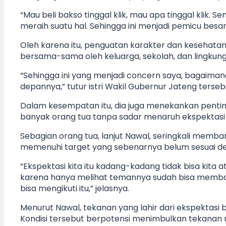
“Mau beli bakso tinggal klik, mau apa tinggal klik. 
meraih suatu hal. Sehingga ini menjadi pemicu besa
Oleh karena itu, penguatan karakter dan kesehatan
bersama-sama oleh keluarga, sekolah, dan lingkung
“Sehingga ini yang menjadi concern saya, bagaima
depannya,” tutur istri Wakil Gubernur Jateng terseb
Dalam kesempatan itu, dia juga menekankan pentin
banyak orang tua tanpa sadar menaruh ekspektasi te
Sebagian orang tua, lanjut Nawal, seringkali mem
memenuhi target yang sebenarnya belum sesuai 
“Ekspektasi kita itu kadang-kadang tidak bisa kita
karena hanya melihat temannya sudah bisa membaca,
bisa mengikuti itu,” jelasnya.
Menurut Nawal, tekanan yang lahir dari ekspektas
Kondisi tersebut berpotensi menimbulkan tekana