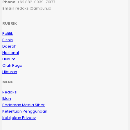
Phone
: +62 882-0039-71077
Email
: redaksi@ampuh.id
RUBRIK
Politik
Bisnis
Daerah
Nasional
Hukum
Olah Raga
Hiburan
MENU
Redaksi
Iklan
Pedoman Media Siber
Ketentuan Penggunaan
Kebijakan Privacy