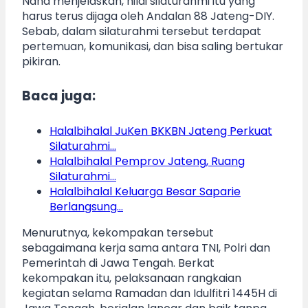
Nana menjelaskan, nilai silaturahmi itu yang
harus terus dijaga oleh Andalan 88 Jateng-DIY.
Sebab, dalam silaturahmi tersebut terdapat
pertemuan, komunikasi, dan bisa saling bertukar
pikiran.
Baca juga:
Halalbihalal JuKen BKKBN Jateng Perkuat
Silaturahmi…
Halalbihalal Pemprov Jateng, Ruang
Silaturahmi…
Halalbihalal Keluarga Besar Saparie
Berlangsung…
Menurutnya, kekompakan tersebut
sebagaimana kerja sama antara TNI, Polri dan
Pemerintah di Jawa Tengah. Berkat
kekompakan itu, pelaksanaan rangkaian
kegiatan selama Ramadan dan Idulfitri 1445H di