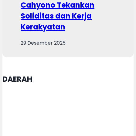
Cahyono Tekankan
Soliditas dan Kerja
Kerakyatan
29 Desember 2025
DAERAH
Satgas TMMD Purworejo Kebut
Pengecoran Jalan