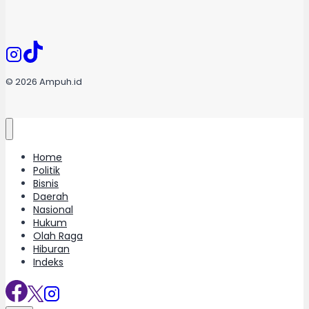
© 2026 Ampuh.id
Home
Politik
Bisnis
Daerah
Nasional
Hukum
Olah Raga
Hiburan
Indeks