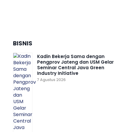
Dorong Pertumbuhan Ekonomi
Daerah Berkelanjutan, Kota
Semarang Diganjar Kota
Kategori ”Transformer” Nasional
BISNIS
Kadin Bekerja Sama dengan
Pengprov Jateng dan USM Gelar
Seminar Central Java Green
Industry Initiative
7 Agustus 2026