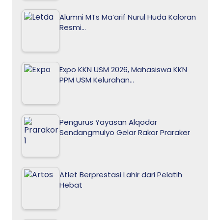
Alumni MTs Ma’arif Nurul Huda Kaloran
Resmi…
Expo KKN USM 2026, Mahasiswa KKN
PPM USM Kelurahan…
Pengurus Yayasan Alqodar
Sendangmulyo Gelar Rakor Praraker
Atlet Berprestasi Lahir dari Pelatih
Hebat