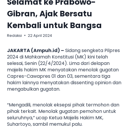
Selamat ke Prabowo-
Gibran, Ajak Bersatu
Kembali untuk Bangsa
Redaksi
22 April 2024
JAKARTA (Ampuh.id) –
Sidang sengketa Pilpres
2024 di Mahkamah Konstitusi (MK) kini telah
selesai, Senin (22/4/2024). Lima dari delapan
majelis hakim MK menyatakan menolak gugatan
Capres-Cawapres 01 dan 03, sementara tiga
hakim lainnya menyatakan dissenting opinion dan
mengabulkan gugatan.
“Mengadili, menolak eksepsi pihak termohon dan
pihak terkait. Menolak gugatan pemohon untuk
seluruhnya,” ucap Ketua Majelis Hakim MK,
Suhartoyo, sambil memukul palu.