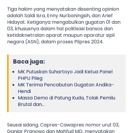
Tiga hakim yang menyatakan dissenting opinion
adalah Saldi Isra, Enny Nurbaningsih, dan Arief
Hidayat. Ketiganya mengabulkan gugatan 01 dan
03, khususnya dalam hal politisasi bansos dan
ketidaknetralan aparat maupun aparatur sipil
negara (ASN), dalam proses Pilpres 2024.
Baca juga:
MK Putuskan Suhartoyo Jadi Ketua Panel
PHPU Pileg
MK Terima Pencabutan Gugatan Andika-
Hendi
Massa Demo di Patung Kuda, Tolak Pemilu
Brutal dan…
Seusai sidang, Capres-Cawapres nomor urut 03,
Ganjar Pranowo dan Mahfud MD, menyatakan