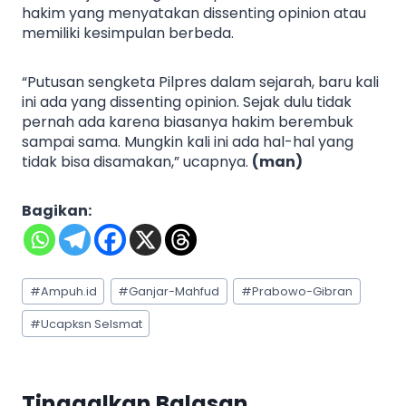
hakim yang menyatakan dissenting opinion atau
memiliki kesimpulan berbeda.
“Putusan sengketa Pilpres dalam sejarah, baru kali
ini ada yang dissenting opinion. Sejak dulu tidak
pernah ada karena biasanya hakim berembuk
sampai sama. Mungkin kali ini ada hal-hal yang
tidak bisa disamakan,” ucapnya.
(man)
Bagikan:
Post
#
Ampuh.id
#
Ganjar-Mahfud
#
Prabowo-Gibran
Tags:
#
Ucapksn Selsmat
Tinggalkan Balasan