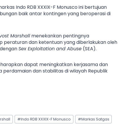
arkas Indo RDB XXXIX-F Monusco ini bertujuan
ungan baik antar kontingen yang beroperasi di
vost Marshall
menekankan pentingnya
 peraturan dan ketentuan yang diberlakukan oleh
t dengan
Sex Exploitation and Abuse
(SEA).
diharapkan dapat meningkatkan kerjasama dan
 perdamaian dan stabilitas di wilayah Republik
rshall
#
Indo RDB XXXIX-F Monusco
#
Markas Satgas