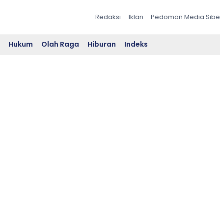
Redaksi
Iklan
Pedoman Media Sibe
l
Hukum
Olah Raga
Hiburan
Indeks