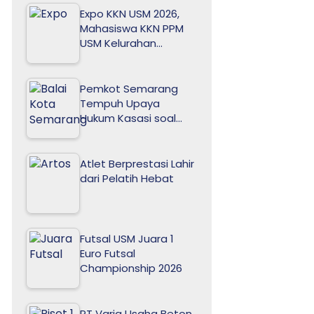
Expo KKN USM 2026,
Mahasiswa KKN PPM
USM Kelurahan…
Pemkot Semarang
Tempuh Upaya
Hukum Kasasi soal…
Atlet Berprestasi Lahir
dari Pelatih Hebat
Futsal USM Juara 1
Euro Futsal
Championship 2026
PT Varia Usaha Beton