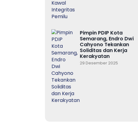
Pimpin PDIP Kota
Semarang, Endro Dwi
Cahyono Tekankan
Soliditas dan Kerja
Kerakyatan
29 Desember 2025