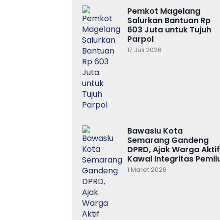
Pemkot Magelang
Salurkan Bantuan Rp
603 Juta untuk Tujuh
Parpol
17 Juli 2026
Bawaslu Kota
Semarang Gandeng
DPRD, Ajak Warga Aktif
Kawal Integritas Pemil
1 Maret 2026