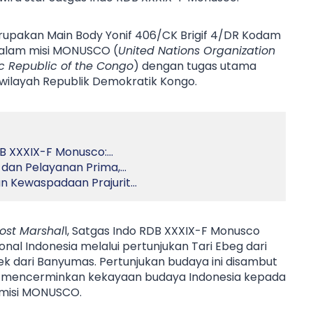
upakan Main Body Yonif 406/CK Brigif 4/DR Kodam
 dalam misi MONUSCO (
United Nations Organization
ic Republic of the Congo
) dengan tugas utama
 wilayah Republik Demokratik Kongo.
B XXXIX-F Monusco:…
dan Pelayanan Prima,…
n Kewaspadaan Prajurit…
ost Marshal
l, Satgas Indo RDB XXXIX-F Monusco
al Indonesia melalui pertunjukan Tari Ebeg dari
k dari Banyumas. Pertunjukan budaya ini disambut
n mencerminkan kekayaan budaya Indonesia kepada
 misi MONUSCO.