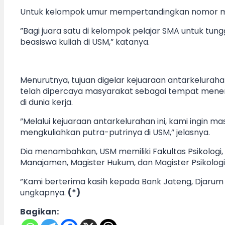
Untuk kelompok umur mempertandingkan nomor mulai
”Bagi juara satu di kelompok pelajar SMA untuk tu
beasiswa kuliah di USM,” katanya.
Menurutnya, tujuan digelar kejuaraan antarkelura
telah dipercaya masyarakat sebagai tempat menemp
di dunia kerja.
”Melalui kejuaraan antarkelurahan ini, kami ingin
mengkuliahkan putra-putrinya di USM,” jelasnya.
Dia menambahkan, USM memiliki Fakultas Psikologi, F
Manajamen, Magister Hukum, dan Magister Psikologi
”Kami berterima kasih kepada Bank Jateng, Djarum 
ungkapnya.
(*)
Bagikan: