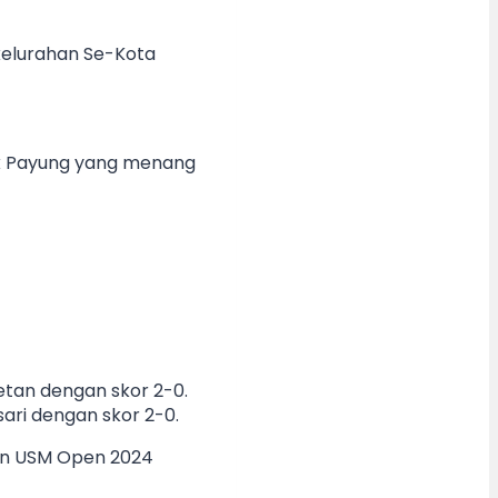
kelurahan Se-Kota
ak Payung yang menang
etan dengan skor 2-0.
ri dengan skor 2-0.
an USM Open 2024