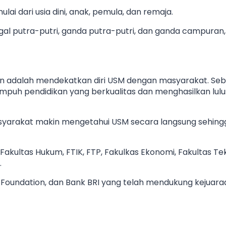
 dari usia dini, anak, pemula, dan remaja.
nggal putra-putri, ganda putra-putri, dan ganda campura
han adalah mendekatkan diri USM dengan masyarakat. Seb
uh pendidikan yang berkualitas dan menghasilkan lulu
 masyarakat makin mengetahui USM secara langsung sehing
akultas Hukum, FTIK, FTP, Fakulkas Ekonomi, Fakultas Tek
.
Foundation, dan Bank BRI yang telah mendukung kejuaraa