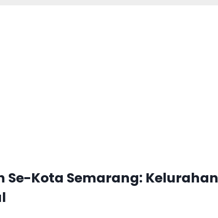
n Se-Kota Semarang: Keluraha
l