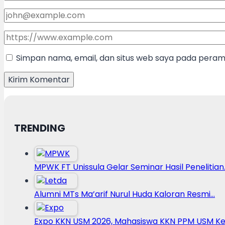
Simpan nama, email, dan situs web saya pada peramb
TRENDING
MPWK FT Unissula Gelar Seminar Hasil Penelitian
Alumni MTs Ma’arif Nurul Huda Kaloran Resmi…
Expo KKN USM 2026, Mahasiswa KKN PPM USM Ke