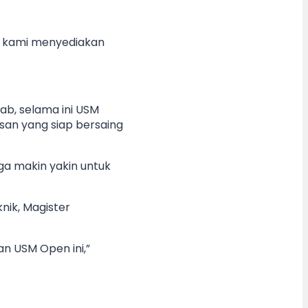
n, kami menyediakan
ab, selama ini USM
san yang siap bersaing
ga makin yakin untuk
nik, Magister
n USM Open ini,”