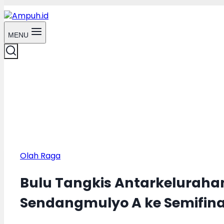
MENU
Olah Raga
Bulu Tangkis Antarkeluraha
Sendangmulyo A ke Semifina