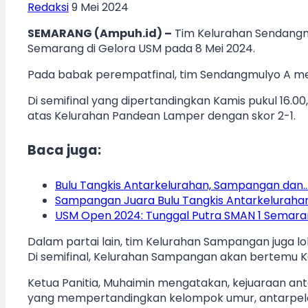
Redaksi
9 Mei 2024
SEMARANG (Ampuh.id) –
Tim Kelurahan Sendangmu
Semarang di Gelora USM pada 8 Mei 2024.
Pada babak perempatfinal, tim Sendangmulyo A me
Di semifinal yang dipertandingkan Kamis pukul 16
atas Kelurahan Pandean Lamper dengan skor 2-1.
Baca juga:
Bulu Tangkis Antarkelurahan, Sampangan dan
Sampangan Juara Bulu Tangkis Antarkelurah
USM Open 2024: Tunggal Putra SMAN 1 Semaran
Dalam partai lain, tim Kelurahan Sampangan juga lo
Di semifinal, Kelurahan Sampangan akan bertemu K
Ketua Panitia, Muhaimin mengatakan, kejuaraan a
yang mempertandingkan kelompok umur, antarpelaj