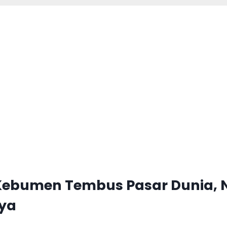
 Kebumen Tembus Pasar Dunia, 
rya