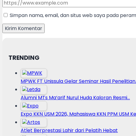
Simpan nama, email, dan situs web saya pada peramb
TRENDING
MPWK FT Unissula Gelar Seminar Hasil Penelitian
Alumni MTs Ma’arif Nurul Huda Kaloran Resmi…
Expo KKN USM 2026, Mahasiswa KKN PPM USM Ke
Atlet Berprestasi Lahir dari Pelatih Hebat