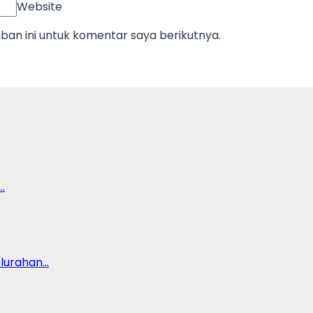
Website
an ini untuk komentar saya berikutnya.
…
lurahan…