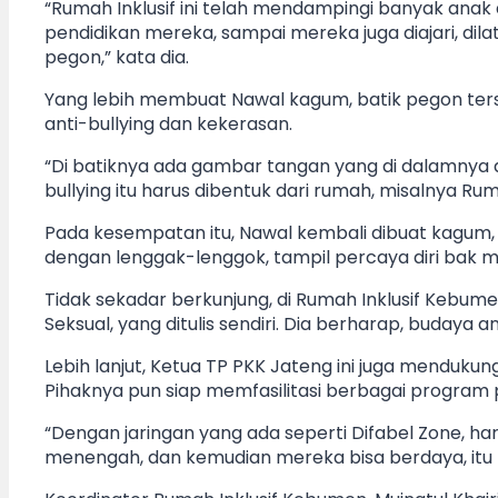
“Rumah Inklusif ini telah mendampingi banyak anak
pendidikan mereka, sampai mereka juga diajari, dilati
pegon,” kata dia.
Yang lebih membuat Nawal kagum, batik pegon terse
anti-bullying dan kekerasan.
“Di batiknya ada gambar tangan yang di dalamnya a
bullying itu harus dibentuk dari rumah, misalnya Rum
Pada kesempatan itu, Nawal kembali dibuat kagum,
dengan lenggak-lenggok, tampil percaya diri bak m
Tidak sekadar berkunjung, di Rumah Inklusif Kebum
Seksual, yang ditulis sendiri. Dia berharap, budaya an
Lebih lanjut, Ketua TP PKK Jateng ini juga mendukun
Pihaknya pun siap memfasilitasi berbagai progra
“Dengan jaringan yang ada seperti Difabel Zone, h
menengah, dan kemudian mereka bisa berdaya, itu 