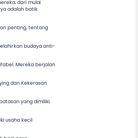
reka, dari mulai
nya adalah batik
an penting, tentang
elahirkan budaya anti-
fabel. Mereka berjalan
lying dan Kekerasan
atasan yang dimiliki.
i usaha kecil