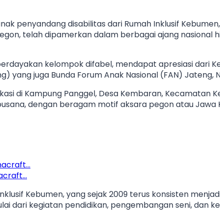
nak penyandang disabilitas dari Rumah Inklusif Kebume
pegon, telah dipamerkan dalam berbagai ajang nasional hi
rdayakan kelompok difabel, mendapat apresiasi dari K
) yang juga Bunda Forum Anak Nasional (FAN) Jateng, N
lokasi di Kampung Panggel, Desa Kembaran, Kecamatan K
usana, dengan beragam motif aksara pegon atau Jawa 
nacraft…
acraft…
klusif Kebumen, yang sejak 2009 terus konsisten menja
lai dari kegiatan pendidikan, pengembangan seni, dan k