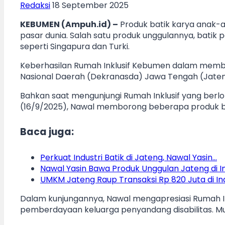
Redaksi
18 September 2025
KEBUMEN (Ampuh.id) –
Produk batik karya anak-a
pasar dunia. Salah satu produk unggulannya, batik 
seperti Singapura dan Turki.
Keberhasilan Rumah Inklusif Kebumen dalam membe
Nasional Daerah (Dekranasda) Jawa Tengah (Jateng
Bahkan saat mengunjungi Rumah Inklusif yang ber
(16/9/2025), Nawal memborong beberapa produk b
Baca juga:
Perkuat Industri Batik di Jateng, Nawal Yasin…
Nawal Yasin Bawa Produk Unggulan Jateng di I
UMKM Jateng Raup Transaksi Rp 820 Juta di In
Dalam kunjungannya, Nawal mengapresiasi Rumah In
pemberdayaan keluarga penyandang disabilitas. Mu